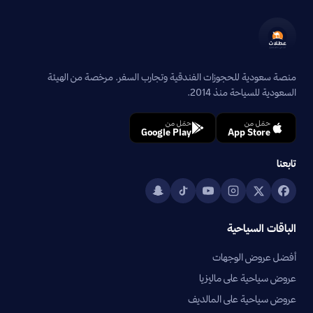
منصة سعودية للحجوزات الفندقية وتجارب السفر. مرخصة من الهيئة
السعودية للسياحة منذ 2014.
حمّل من
حمّل من
Google Play
App Store
تابعنا
الباقات السياحية
أفضل عروض الوجهات
عروض سياحية على ماليزيا
عروض سياحية على المالديف