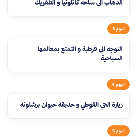
الذهاب الى ساحة كاتلونيا و التلفريك
اليوم 3
التوجه الى قرطبة و التمتع بمعالمها
السياحية
اليوم 4
زيارة الحي القوطي و حديقة حيوان برشلونة
اليوم 5