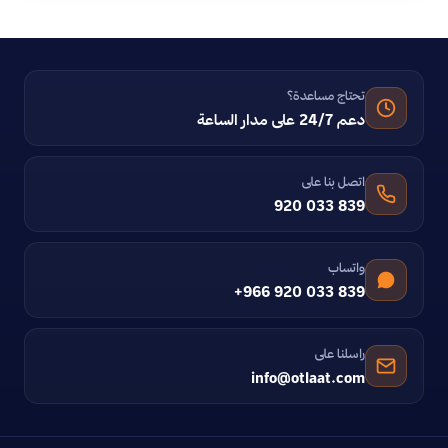
تحتاج مساعدة؟
دعم 24/7 على مدار الساعة
اتصل بنا على
920 033 839
واتساب
+966 920 033 839
راسلنا على
info@otlaat.com