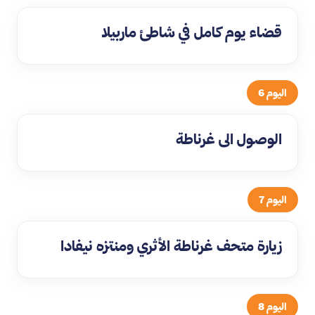
قضاء يوم كامل في شاطئ ماربيلا
اليوم 6
الوصول الى غرناطة
اليوم 7
زيارة متحف غرناطة الأثري ومنتزه نيفادا
اليوم 8