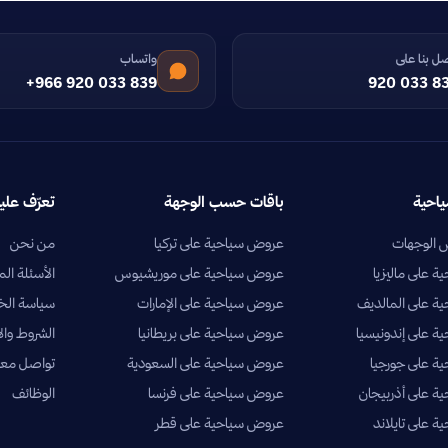
ل بنا على
واتساب
+966 920 033 839
920 033 8
ياحية
باقات حسب الوجهة
تعرّف علين
الوجهات
عروض سياحية على تركيا
من نحن
 على ماليزيا
عروض سياحية على موريشيوس
الأسئلة الم
ة على المالديف
عروض سياحية على الإمارات
سياسة ال
 على إندونيسيا
عروض سياحية على بريطانيا
الشروط وال
ة على جورجيا
عروض سياحية على السعودية
تواصل معن
 على أذربيجان
عروض سياحية على فرنسا
الوظائف
 على تايلاند
عروض سياحية على قطر