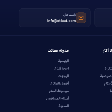
راسلنا على
info@otlaat.com
ا أكثر
مدونة عطلات
الرئيسية
تكررة
احجز فندق
خصوصية
الوجهات
أحكام
أفضل الفنادق
ا
موسوعة السفر
أسئلة المسافرون
المدونة