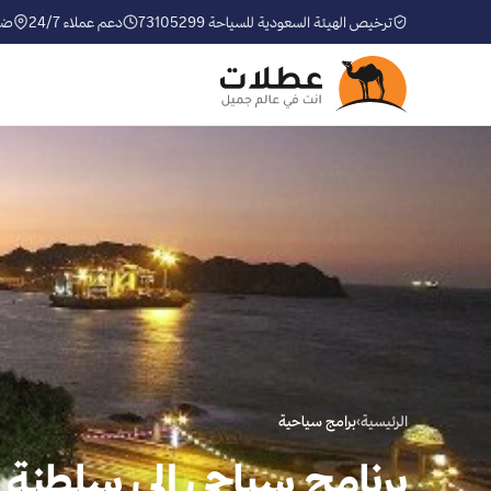
ترخيص الهيئة السعودية للسياحة 73105299
دعم عملاء 24/7
ضم
الرئيسية
›
برامج سياحية
برنامج سياحي الى سلطنة عمان