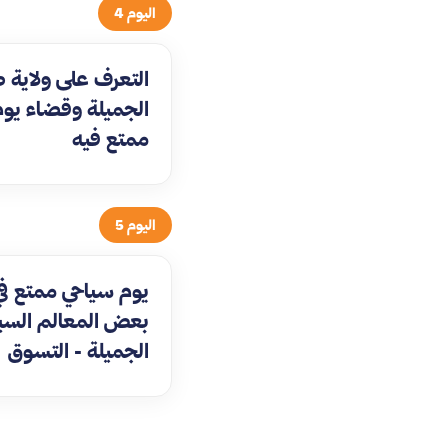
اليوم 4
التعرف على ولاية 
الجميلة وقضاء يوم
ممتع فيه
اليوم 5
يوم سياحي ممتع في
بعض المعالم السي
الجميلة - التسوق