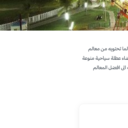
لما تحتويه من معالم
قضاء عطلة سياحية منوعة
 السياحي لمدة 5 أيام يتضمن الذهاب الى افضل المعالم