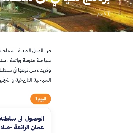
🗓 5 يوم
من الدول العربية السياحية
سياحية منوعة ورائعة , ستق
السياحية التاريخية و الترف
اليوم 1
الوصول الى سلطنة
عمان الرائعة -صلال