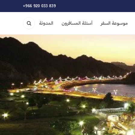
+966 920 033 839
موسوعة السفر
أسئلة المسافرون
المدونة