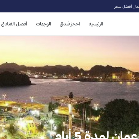
ان أفضل سعر
الرئيسية
احجز فندق
الوجهات
أفضل الفنادق
 لمدة 5 أيام