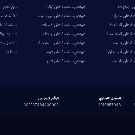
الوجهات
عروض سياحية على تركيا
من نحن
 على ماليزيا
عروض سياحية على موريشيوس
الأسئلة الم
ة على المالديف
عروض سياحية على الإمارات
سياسة ال
 على إندونيسيا
عروض سياحية على بريطانيا
الشروط وال
ة على جورجيا
عروض سياحية على السعودية
تواصل معن
 على أذربيجان
عروض سياحية على فرنسا
الوظائف
 على تايلاند
عروض سياحية على قطر
السجل التجاري
الرقم الضريبي
302237464400003
1010857948