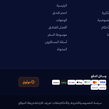
الرئيسية
تكررة
احجز فندق
خصوصية
الوجهات
أحكام
أفضل الفنادق
ا
موسوعة السفر
أسئلة المسافرون
المدونة
وسائل الدفع
موثوق
سياسة الخصوصية
الشروط والأحكام
ملفات تعريف الارتباط
خريطة الموقع