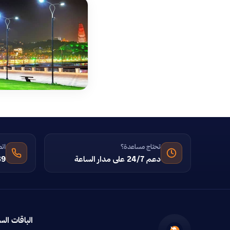
تحتاج مساعدة؟
اتص
دعم 24/7 على مدار الساعة
39
الباقات الس