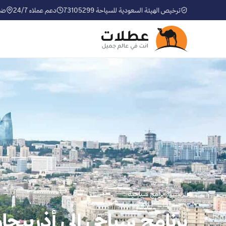
ترخيص الهيئة السعودية للسياحة 73105299
دعم عملاء 24/7
ضم
الرئيسية
›
برامج سياحية
برنامج سياحي إلى أذربيجان مدة