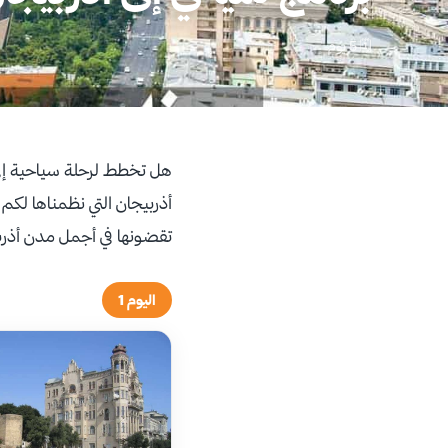
🗓 5 يوم
هل تخطط لرحلة سياحية إلى 
تقضونها في أجمل مدن أذرب
اليوم 1