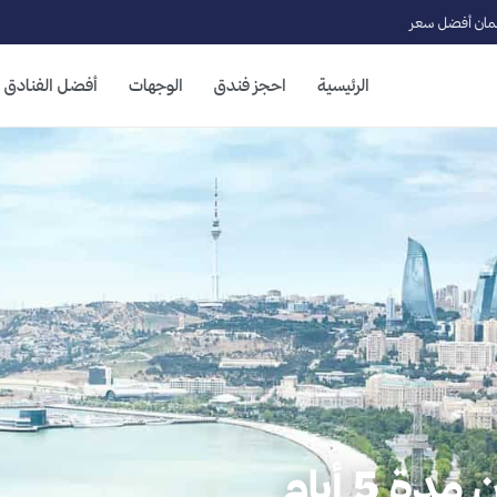
ان أفضل سعر
الرئيسية
احجز فندق
الوجهات
أفضل الفنادق
 5 أيام