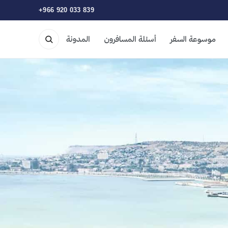
+966 920 033 839
موسوعة السفر
أسئلة المسافرون
المدونة