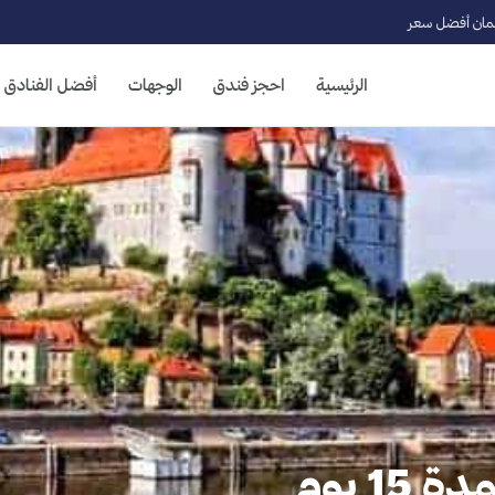
ان أفضل سعر
الرئيسية
احجز فندق
الوجهات
أفضل الفنادق
15 يوم