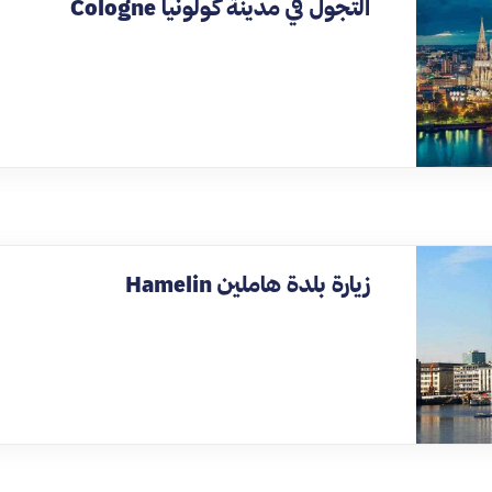
التجول في مدينة كولونيا Cologne
زيارة بلدة هاملين Hamelin