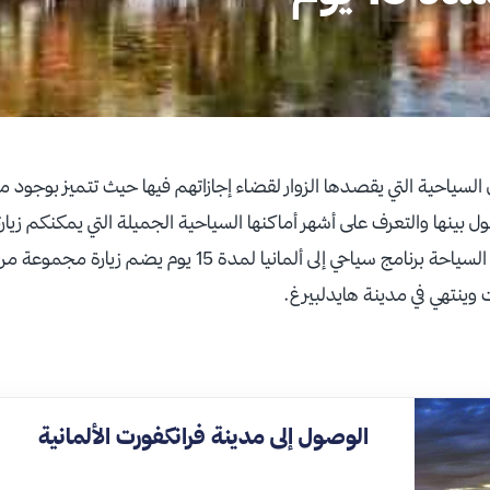
 السياحية التي يقصدها الزوار لقضاء إجازاتهم فيها حيث تتميز بوجو
ل بينها والتعرف على أشهر أماكنها السياحية الجميلة التي يمكنكم زيارته
السياحية. نقدم لكم محبي السياحة برنامج سياحي إلى ألمانيا لمدة 
ت وينتهي في مدينة هايدلبيرغ.
الوصول إلى مدينة فرانكفورت الألمانية