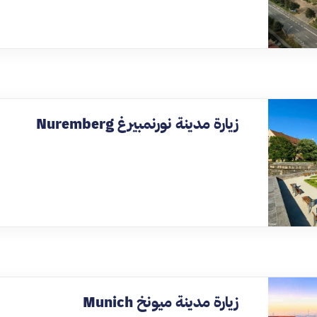
زيارة مدينة نورنمبيرغ Nuremberg
زيارة مدينة ميونخ Munich