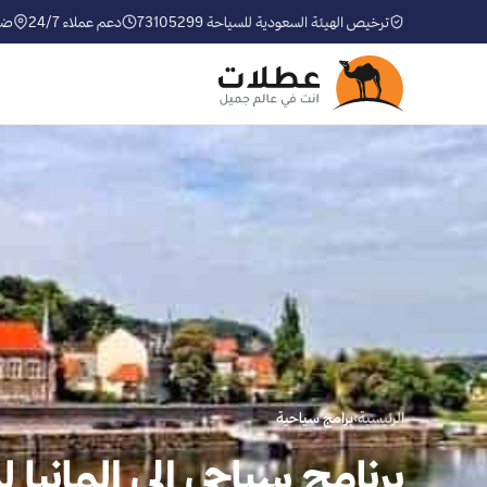
ترخيص الهيئة السعودية للسياحة 73105299
دعم عملاء 24/7
ضم
الرئيسية
›
برامج سياحية
برنامج سياحي إلى المانيا لمدة 