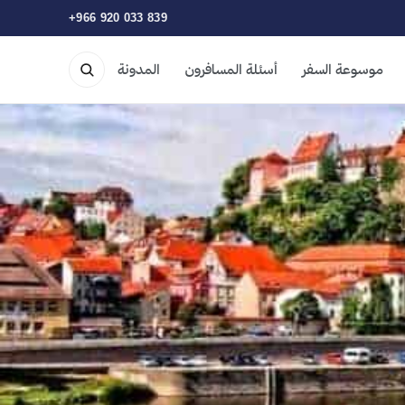
+966 920 033 839
موسوعة السفر
أسئلة المسافرون
المدونة