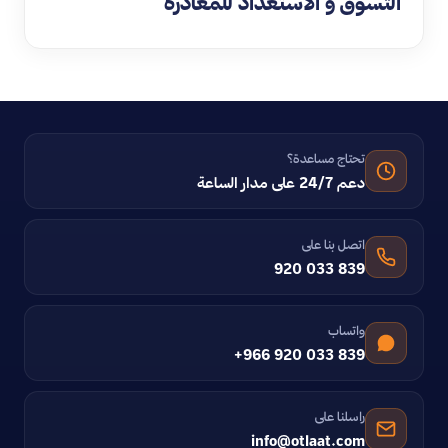
التسوق و الاستعداد للمغادرة
تحتاج مساعدة؟
دعم 24/7 على مدار الساعة
اتصل بنا على
920 033 839
واتساب
+966 920 033 839
راسلنا على
info@otlaat.com