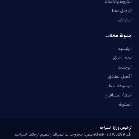
الشروط والأحكام
تواصل معنا
الوظائف
مدونة عطلات
الرئيسية
احجز فندق
الوجهات
أفضل الفنادق
موسوعة السفر
أسئلة المسافرون
المدونة
ترخيص وزارة السياحة
رقم 73105299 · فئة الترخيص: حجز وحدات الضيافة وتنظيم الرحلات السياحية