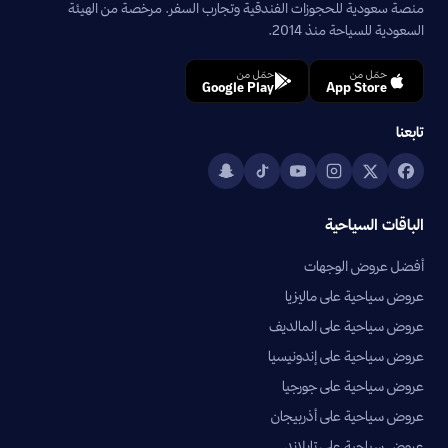
منصة سعودية للحجوزات الفندقية وتجارب السفر. مرخصة من الهيئة
السعودية للسياحة منذ 2014.
حمّل من
حمّل من
Google Play
App Store
تابعنا
الباقات السياحية
أفضل عروض الوجهات
عروض سياحية على ماليزيا
عروض سياحية على المالديف
عروض سياحية على إندونيسيا
عروض سياحية على جورجيا
عروض سياحية على أذربيجان
عروض سياحية على تايلاند