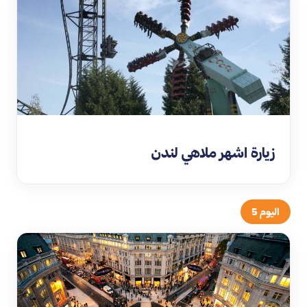
زيارة اشهر ملاهي لندن
اليوم 5