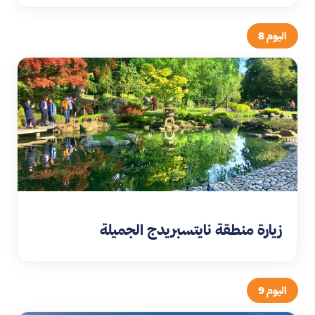
اليوم 8
زيارة منطقة نايتسبريدج الجميلة
اليوم 9