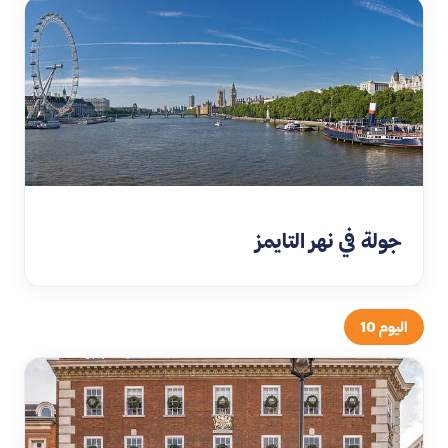
جولة في نهر التايمز
اليوم 10