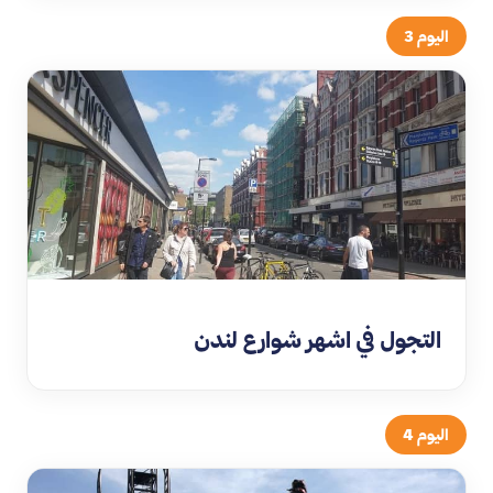
اليوم 3
التجول في اشهر شوارع لندن
اليوم 4