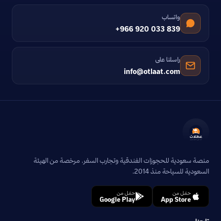
واتساب
+966 920 033 839
راسلنا على
info@otlaat.com
منصة سعودية للحجوزات الفندقية وتجارب السفر. مرخصة من الهيئة
السعودية للسياحة منذ 2014.
حمّل من
حمّل من
Google Play
App Store