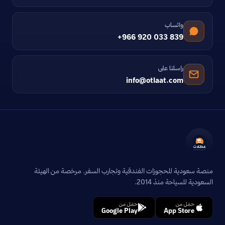
واتساب
+966 920 033 839
راسلنا على
info@otlaat.com
منصة سعودية للحجوزات الفندقية وتجارب السفر. مرخصة من الهيئة
السعودية للسياحة منذ 2014.
حمّل من
حمّل من
Google Play
App Store