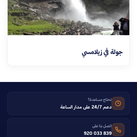
جولة في زيلامسي
تحتاج مساعدة؟
دعم 24/7 على مدار الساعة
اتصل بنا على
920 033 839