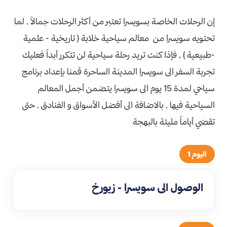
إن الرحلات الخاصة بسويسرا تعتبر من أكثر الرحلات جمالاً , لما
تحتويه سويسرا من معالم سياحية خلابة ( تاريخية - علمية
-طبيعية ) , فإذا كنت تريد رحلة سياحية لن تتكرر أبداً فعليك
تجربة السفر الى سويسرا المدينة الساحرة قمنا بإعداد برنامج
سياحي لمدة 15 يوم الى سويسرا يتضمن أجمل المعالم
السياحية فيها , بالاضافة الى أفضل الأسواق و الفنادق , حتى
تقضي أياماً مليئة بالبهجة
اليوم 1
الوصول الى سويسرا - زيورخ