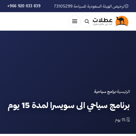
ترخيص الهيئة السعودية للسياحة 73105299
+966 920 033 839
الرئيسية
›
برامج سياحية
برنامج سياحي الى سويسرا لمدة 15 يوم
🗓 15 يوم