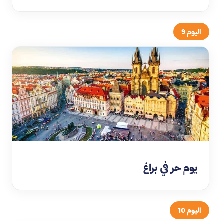
اليوم 9
يوم حر في براغ
اليوم 10