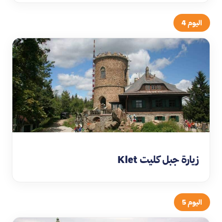
اليوم 4
زيارة جبل كليت Klet
اليوم 5