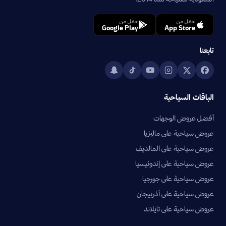
حمّل من
حمّل من
Google Play
App Store
تابعنا
الباقات السياحية
أفضل عروض الوجهات
عروض سياحية على ماليزيا
عروض سياحية على المالديف
عروض سياحية على إندونيسيا
عروض سياحية على جورجيا
عروض سياحية على أذربيجان
عروض سياحية على تايلاند