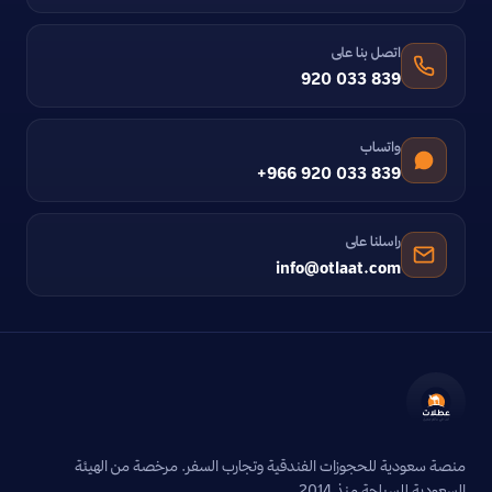
اتصل بنا على
920 033 839
واتساب
+966 920 033 839
راسلنا على
info@otlaat.com
منصة سعودية للحجوزات الفندقية وتجارب السفر. مرخصة من الهيئة
السعودية للسياحة منذ 2014.