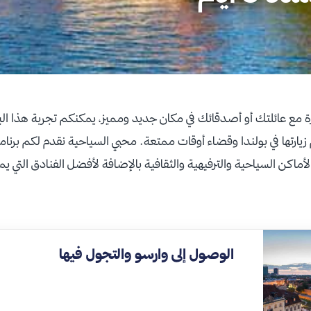
 مع عائلتك أو أصدقائك في مكان جديد ومميز، يمكنكم تجربة هذا البر
ارتها في بولندا وقضاء أوقات ممتعة. محبي السياحية نقدم لكم برنامج سياحي
ن السياحية والترفيهية والثقافية بالإضافة لأفضل الفنادق التي يمك
الوصول إلى وارسو والتجول فيها