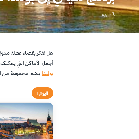
🗓 5 يوم
هل تفكر بقضاء عطلة مميزة
أجمل الأماكن التي يمكنكم زي
بولندا
يضم مجموعة من الأماك
اليوم 1