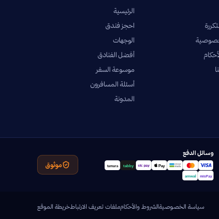
الرئيسية
تكررة
احجز فندق
خصوصية
الوجهات
أحكام
أفضل الفنادق
ا
موسوعة السفر
أسئلة المسافرون
المدونة
وسائل الدفع
موثوق
سياسة الخصوصية
الشروط والأحكام
ملفات تعريف الارتباط
خريطة الموقع