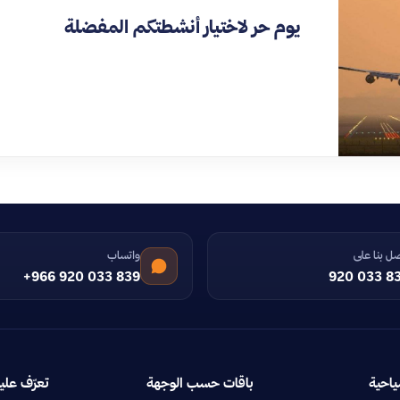
يوم حر لاختيار أنشطتكم المفضلة
ل بنا على
واتساب
+966 920 033 839
920 033 8
ياحية
باقات حسب الوجهة
تعرّف علين