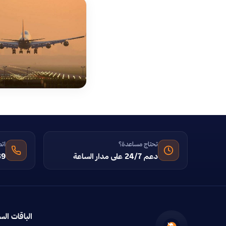
تحتاج مساعدة؟
اتص
دعم 24/7 على مدار الساعة
39
الباقات الس