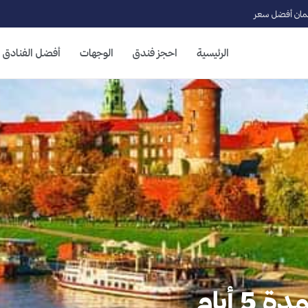
ان أفضل سعر
الرئيسية
احجز فندق
الوجهات
أفضل الفنادق
 أيام