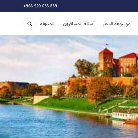
+966 920 033 839
موسوعة السفر
أسئلة المسافرون
المدونة