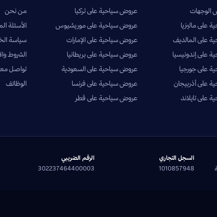
الوجهات
عروض سياحية على تركيا
من نحن
 على ماليزيا
عروض سياحية على موريشيوس
الأسئلة الم
ة على المالديف
عروض سياحية على الإمارات
سياسة ال
 على إندونيسيا
عروض سياحية على بريطانيا
الشروط وال
ة على جورجيا
عروض سياحية على السعودية
تواصل معن
 على أذربيجان
عروض سياحية على فرنسا
الوظائف
 على تايلاند
عروض سياحية على قطر
السجل التجاري
الرقم الضريبي
302237464400003
1010857948