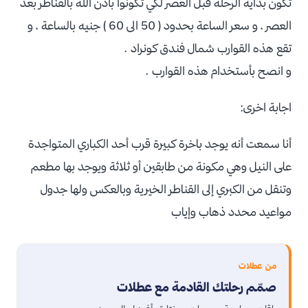
تكون بداية الرحلة قبل العصر لكي تكونوا بأذن الله بالقناطر بعد
العصر ، و سعر الساعة بحدود ( 50 الى 60 ) جنيه بالساعة ، و
تقع هذه القوارب شمال فندق كونراد .
و انصح بأستخدام هذه القوارب .
اجابة اخرى:
أنا سمعت أنه يوجد باخرة كبيرة قرب أحد الكباري المتواجدة
على النيل وهي مكونة من طابقين أو ثلاثة ويوجد بها مطعم
وتنقل من الكبري إلى القناطر الخيرية وبالعكس ولها جدول
مواعيد محدد ذهاب وإياب
من عطلات
صمّم رحلتك القادمة مع عطلات