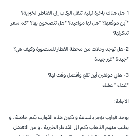
1-هل هناك باخرة نيلية تنقل الركاب إلى القناطر الخيرية؟
*أين موقعها؟ *هل لها مواعيد؟ *هل تنصحون بها؟ *كم سعر
تذكرتها؟
2-هل توجد رحلات من محطة القطار للمنصورة وكيف هي؟
*جيدة *غير جيدة
3- هابي دولفين أين تقع وأفضل وقت لها؟
*غداء * عشاء
الاجابة:
يوجد قوارب تؤجر بالساعة و تكون هذه القوارب بكم خاصة ، و
يطلب منهم الذهاب بكم الى القناطر الخيرية ، و من الافضل