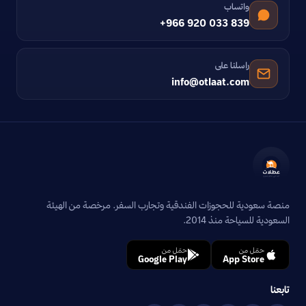
واتساب
+966 920 033 839
راسلنا على
info@otlaat.com
منصة سعودية للحجوزات الفندقية وتجارب السفر. مرخصة من الهيئة
السعودية للسياحة منذ 2014.
حمّل من
حمّل من
Google Play
App Store
تابعنا