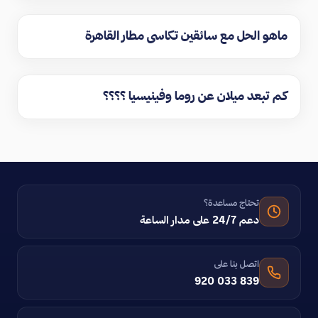
ماهو الحل مع سائقين تكاسي مطار القاهرة
كم تبعد ميلان عن روما وفينيسيا ؟؟؟؟
تحتاج مساعدة؟
دعم 24/7 على مدار الساعة
اتصل بنا على
920 033 839