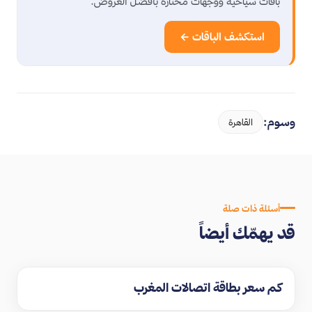
باقات سياحية ووجهات مختارة بأفضل العروض.
استكشف الباقات ←
وسوم:
القاهرة
أسئلة ذات صلة
قد يهمّك أيضاً
كم سعر بطاقة اتصالات المغرب