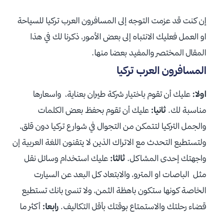
إن كنت قد عزمت التوجه إلى المسافرون العرب تركيا للسياحة
او العمل فعليك الانتباه إلى بعض الأمور، ذكرنا لك في هذا
المقال المختصر والمفيد بعضا منها.
المسافرون العرب تركيا
اولا:
عليك أن تقوم باختيار شركة طيران بعناية، واسعارها
مناسبة لك.
ثانيا:
عليك أن تقوم بحفظ بعض الكلمات
والجمل التركيا لتتمكن من التجوال في شوارع تركيا دون قلق،
ولتستطيع التحدث مع الاتراك الذين لا يتقنون اللغة العربية إن
واجهتك إحدى المشاكل.
ثالثا:
عليك استخدام وسائل نقل
مثل الباصات او المترو، والابتعاد كل البعد عن السيارت
الخاصة كونها ستكون باهظة الثمن، ولا تنسئ بانك تستطيع
قضاء رحلتك والاستمتاع بوقتك بأقل التكاليف.
رابعا:
أكثر ما