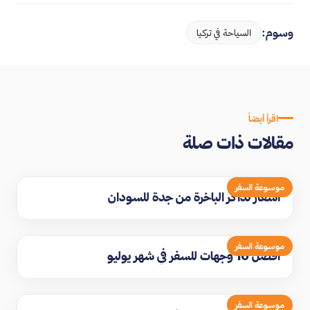
وسوم:
السياحة في تركيا
اقرأ أيضاً
مقالات ذات صلة
موسوعة السفر
اسعار تذاكر الباخرة من جدة للسودان
موسوعة السفر
افضل 10 وجهات للسفر في شهر يوليو
موسوعة السفر