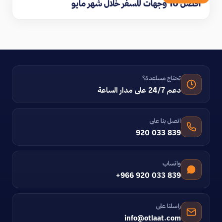
افضل 10 وجهات للسفر خلال شهر مايو
تحتاج مساعدة؟
دعم 24/7 على مدار الساعة
اتصل بنا على
920 033 839
واتساب
+966 920 033 839
راسلنا على
info@otlaat.com