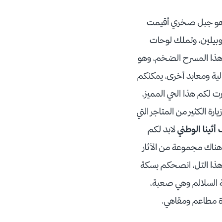
، وهو جبل صخري أقيمت
روبيلين، وتملك لوحات
ذا المسرح الضخم، وهو
لية ومعابد أخرى، يمكنكم
ت لكم هذا الحي المميز،
ة الكثير من المتاجر التي
ثينا الوطني
لابد لكم
وهناك مجموعة من الآثار
 هذا التل، انصحكم بسكة
ة السلالم وهي صعبة،
ة مطاعم ومقاهي.