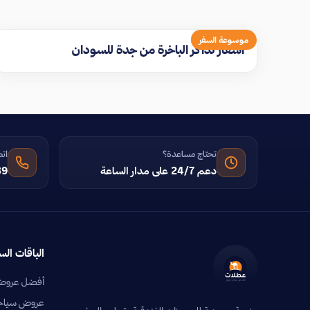
موسوعة السفر
اسعار تذاكر الباخرة من جدة للسودان
تحتاج مساعدة؟
اتص
دعم 24/7 على مدار الساعة
39
الباقات الس
أفضل عروض 
عروض سياحية