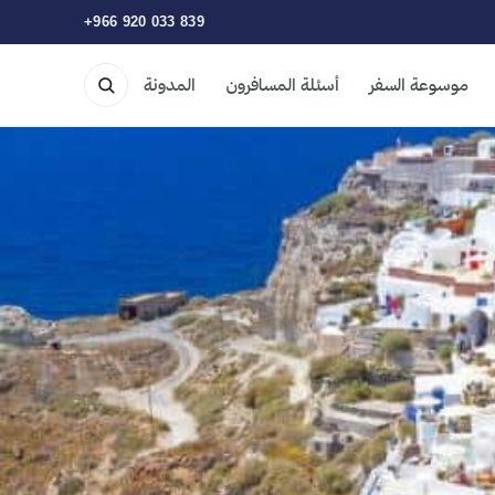
+966 920 033 839
موسوعة السفر
أسئلة المسافرون
المدونة