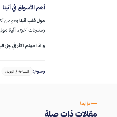
أهم الأسواق في أثينا
مول قلب أثينا
وهو من أكبر
ومنتجات أخرى.
أثينا مول
و اذا مهتم اكثر في جزر ا
وسوم:
السياحة في اليونان
اقرأ أيضاً
مقالات ذات صلة