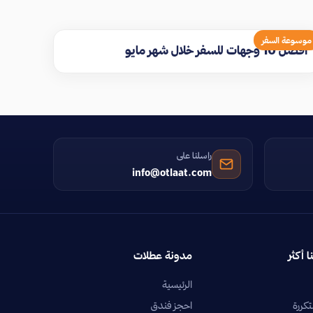
موسوعة السفر
افضل 10 وجهات للسفر خلال شهر مايو
راسلنا على
info@otlaat.com
ا أكثر
مدونة عطلات
الرئيسية
تكررة
احجز فندق