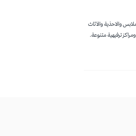
لملابس والاحذية والآثاث
 ومراكز ترفيهية متنوعة.