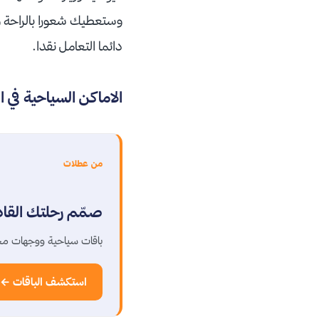
وستعطيك شعورا بالراحة وا
دائما التعامل نقدا.
الاماكن السياحية في ال
من عطلات
صمّم رحلتك القا
باقات سياحية ووجهات مخ
استكشف الباقات ←