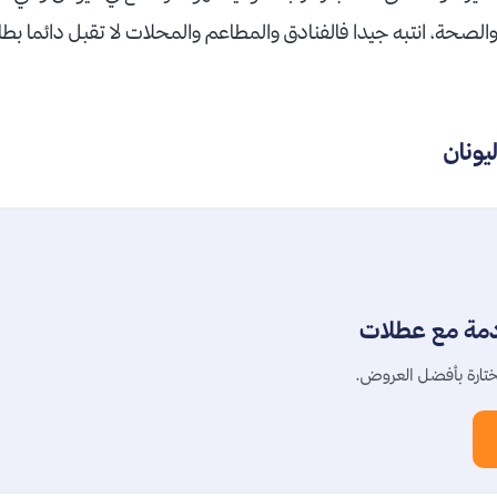
لصحة، انتبه جيدا فالفنادق والمطاعم والمحلات لا تقبل دائما بط
يونان
دمة مع عطلات
تارة بأفضل العروض.