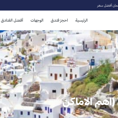
ان أفضل سعر
الرئيسية
احجز فندق
الوجهات
أفضل الفنادق
(اهم الاماكن