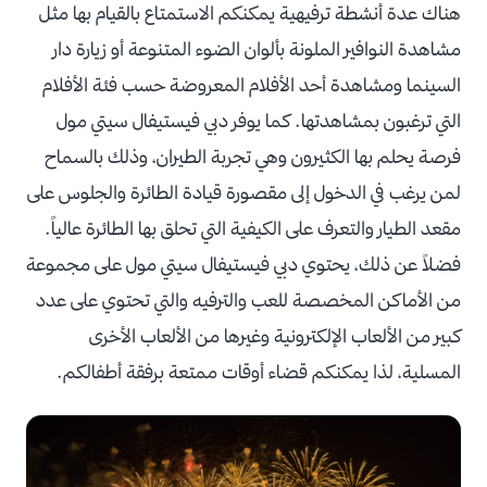
هناك عدة أنشطة ترفيهية يمكنكم الاستمتاع بالقيام بها مثل
مشاهدة النوافير الملونة بألوان الضوء المتنوعة أو زيارة دار
السينما ومشاهدة أحد الأفلام المعروضة حسب فئة الأفلام
التي ترغبون بمشاهدتها. كما يوفر دبي فيستيفال سيتي مول
فرصة يحلم بها الكثيرون وهي تجربة الطيران، وذلك بالسماح
لمن يرغب في الدخول إلى مقصورة قيادة الطائرة والجلوس على
مقعد الطيار والتعرف على الكيفية التي تحلق بها الطائرة عالياً.
فضلاً عن ذلك، يحتوي دبي فيستيفال سيتي مول على مجموعة
من الأماكن المخصصة للعب والترفيه والتي تحتوي على عدد
كبير من الألعاب الإلكترونية وغيرها من الألعاب الأخرى
المسلية، لذا يمكنكم قضاء أوقات ممتعة برفقة أطفالكم.