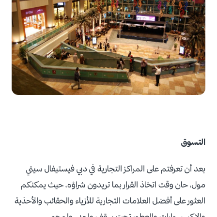
التسوق
بعد أن تعرفتم على المراكز التجارية في دبي فيستيفال سيتي
مول، حان وقت اتخاذ القرار بما تريدون شراؤه، حيث يمكنكم
العثور على أفضل العلامات التجارية للأزياء والحقائب والأحذية
والإكسسوارات والعطور تحت سقف واحد. ولمحبي