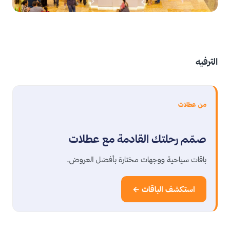
الترفيه
من عطلات
صمّم رحلتك القادمة مع عطلات
باقات سياحية ووجهات مختارة بأفضل العروض.
استكشف الباقات ←