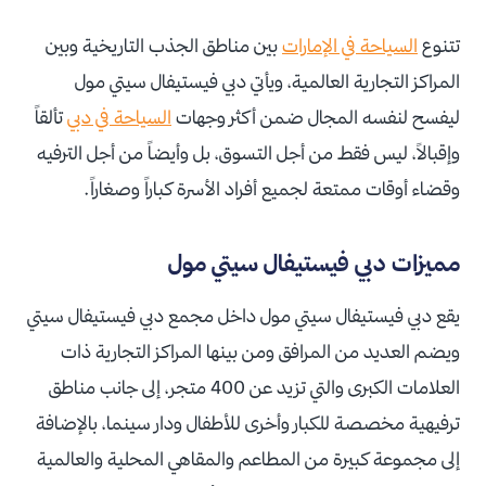
تتنوع
السياحة في الإمارات
بين مناطق الجذب التاريخية وبين
المراكز التجارية العالمية، ويأتي دبي فيستيفال سيتي مول
ليفسح لنفسه المجال ضمن أكثر وجهات
السياحة في دبي
تألقاً
وإقبالاً، ليس فقط من أجل التسوق، بل وأيضاً من أجل الترفيه
وقضاء أوقات ممتعة لجميع أفراد الأسرة كباراً وصغاراً.
مميزات دبي فيستيفال سيتي مول
يقع دبي فيستيفال سيتي مول داخل مجمع دبي فيستيفال سيتي
ويضم العديد من المرافق ومن بينها المراكز التجارية ذات
العلامات الكبرى والتي تزيد عن 400 متجر، إلى جانب مناطق
ترفيهية مخصصة للكبار وأخرى للأطفال ودار سينما، بالإضافة
إلى مجموعة كبيرة من المطاعم والمقاهي المحلية والعالمية