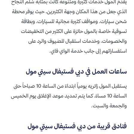
يقدم المول خدمات كثيرة ومتنوعة كانت بمثابة سُلم النجاح
الذي جعل من هذا المكان وجهة الكثيرين، حيث يوفر محطة
شحن سيارات، ومواقف كثيرة مجانية للسيارات، وبطاقة
تسوقية خاصة بالمول حائزة على الكثير من التخفيضات
والخصومات، وخدمات استقبال للضيوف والرد على
استفساراتهم إلى جانب خدمة الواي فاي.
ساعات العمل في دبي فستيفال سيتي مول
يستقبل المول زائريه يومياً ابتداءً من الساعة 10 صباحاً حتى
الساعة 10 مساءً، كما يتم تمديد موعد الإغلاق يوم الخميس
والجمعة والسبت.
فنادق قريبة من دبي فستيفال سيتي مول