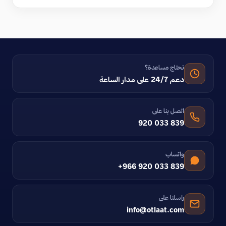
تحتاج مساعدة؟
دعم 24/7 على مدار الساعة
اتصل بنا على
920 033 839
واتساب
+966 920 033 839
راسلنا على
info@otlaat.com