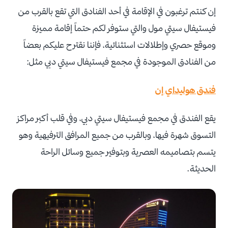
إن كنتم ترغبون في الإقامة في أحد الفنادق التي تقع بالقرب من
فيستيفال سيتي مول والتي ستوفر لكم حتماً إقامة مميزة
وموقع حصري وإطلالات استثنائية، فإننا نقترح عليكم بعضاً
من الفنادق الموجودة في مجمع فيستيفال سيتي دبي مثل:
فندق هوليداي إن
يقع الفندق في مجمع فيستيفال سيتي دبي، وفي قلب أكبر مراكز
التسوق شهرة فيها، وبالقرب من جميع المرافق الترفيهية وهو
يتسم بتصاميمه العصرية وبتوفير جميع وسائل الراحة
الحديثة.