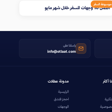
موسوعة السفر
افضل 10 وجهات للسفر خلال شهر مايو
راسلنا على
info@otlaat.com
ا أكثر
مدونة عطلات
الرئيسية
تكررة
احجز فندق
خصوصية
الوجهات