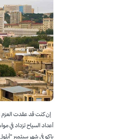
إن كنت قد عقدت العزم على
أعداد السياح تزداد في مو
باكو في شهر سبتمبر "أيلول