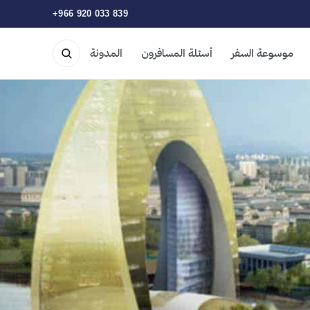
+966 920 033 839
موسوعة السفر
أسئلة المسافرون
المدونة