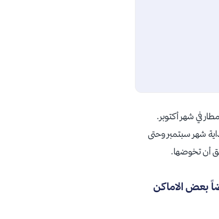
طار في شهر أكتوبر.
اية شهر سبتمبر وحتى
حق أن تخوضها.
ضاً بعض الاماكن