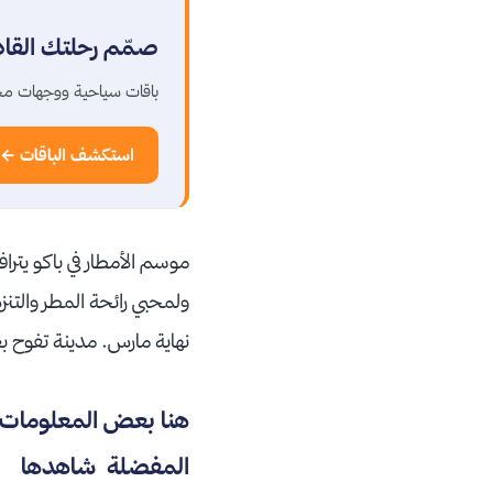
صمّم رحلتك القا
باقات سياحية ووجهات مخ
استكشف الباقات ←
موسم الأمطار في باكو يترا
ولمحبي رائحة المطر والتن
نهاية مارس. مدينة تفوح ب
هنا بعض المعلومات و 
المفضلة شاهدها