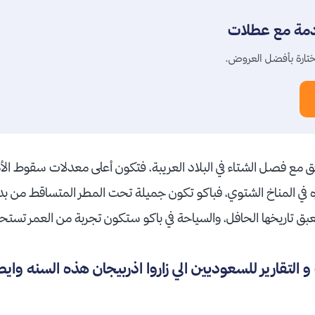
دمة مع عطلات
تارة بأفضل العروض.
فق مع فصل الشتاء في البلاد العريبة، فتكون أعلى معدلات سقوط الأم
زه في المناخ الشتوي، فباكو تكون جميلة تحت المطر المتساقط من بد
عبق تاريخها الحافل، والسياحة في باكو ستكون تجربة من العمر تست
التقارير للسعوديين الي زاروا اذربيجان هذه السنه واي