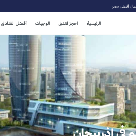
ان أفضل سعر
الرئيسية
احجز فندق
الوجهات
أفضل الفنادق
 في اذربيجان