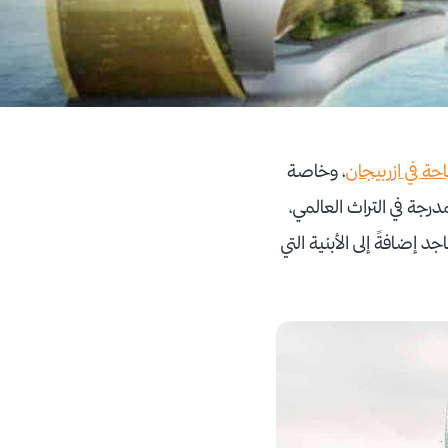
حة في ازربيجان
، وخاصة
رجة في التراث العالمي،
د إضافةً إلى الأبنية التي