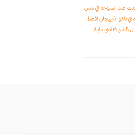
دك عند السياحة في مدن
افضل
افضل 5 من فنادق غابالا