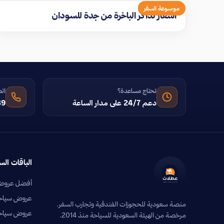
موسوعة السفر
اسعار تذاكر الباخرة من جدة للسودان
تحتاج مساعدة؟
اتص
دعم 24/7 على مدار الساعة
39
الباقات الس
أفضل عروض 
عروض سياحية
منصة سعودية للحجوزات الفندقية وتجارب السفر.
عروض سياحي
مرخصة من الهيئة السعودية للسياحة منذ 2014.