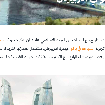
 التاريخ مع لمسات من التراث الاسلامي، فلابد أن تفكر بتجربة
السيا
 تجربة
السياحة في باكو
جوهرة اذربيجان، ستذهل بعمارتها الفريدة المد
 قصر شيروانشاه الرائع، مع الكثير من الأزقة والحارات القديمة والمساج