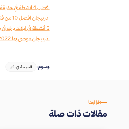
افضل 4 انشطة في حديقة حيوانات باكو اذربيجان
اذربيجان
افضل 10 من فنادق باكو اذربيجان الموصى بها 2022
5 أنشطة في ابلاند بارك في باكو اذربيجان
اذربيجان موصى بها 2022
وسوم:
السياحة في باكو
اقرأ أيضاً
مقالات ذات صلة