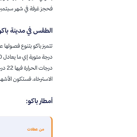
فحجز غرفة في شهر سبتمبر بالمتوسط
الطقس في مدينة باكو
الاسترخاء، فستكون الأشهر
أمطار باكو:
من عطلات