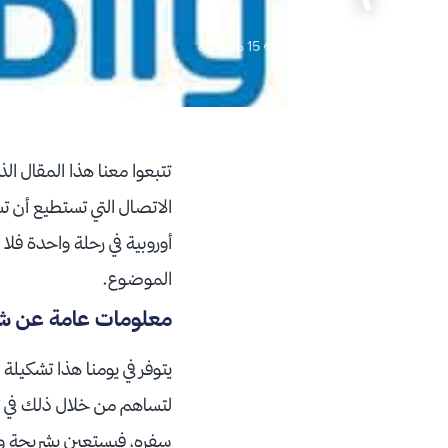
📅 2018/02/06
👁 15 مشاهدة
تتبعوا معنا هذا المقال ال
الاتصال التي تستطيع أن تس
أوروبية في رحلة واحدة فل
الموضوع.
معلومات عامة عن شرائ
يتوفر في يومنا هذا تشكيلة
لتساهم من خلال ذلك في توف
سفره، فيستعين بشريحة واح