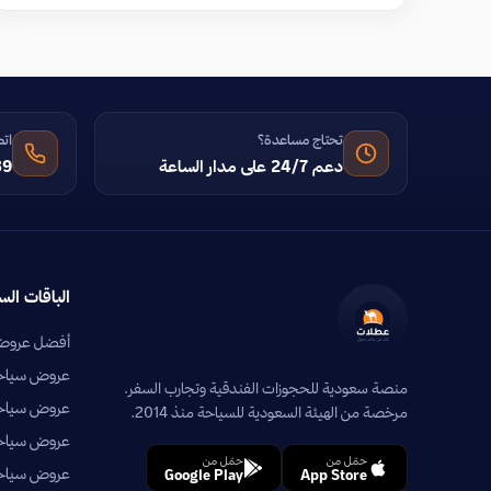
تحتاج مساعدة؟
اتص
دعم 24/7 على مدار الساعة
39
الباقات الس
أفضل عروض 
عروض سياحية
منصة سعودية للحجوزات الفندقية وتجارب السفر.
عروض سياحي
مرخصة من الهيئة السعودية للسياحة منذ 2014.
عروض سياحية
حمّل من
حمّل من
عروض سياحي
Google Play
App Store