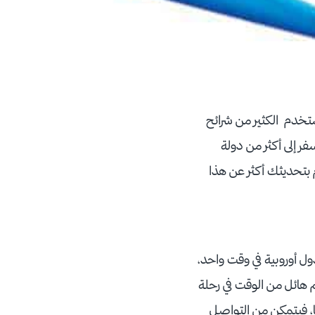
ستخدم الكثير من شرائح
فر إلى أكثر من دولة
 بتحديثك أكثر عن هذا
دول أوروبية في وقت واحد،
م هائل من الوقت في رحلة
ا، فيتمكن من التواصل