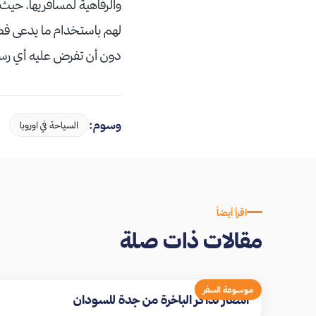
والرفاهية لمسافريها، حيث
لهم باستخدام ما يدعى فض
دون أن تفرض عليه أي رسو
وسوم:
السياحة في اوروبا
اقرأ أيضاً
مقالات ذات صلة
موسوعة السفر
اسعار تذاكر الباخرة من جدة للسودان