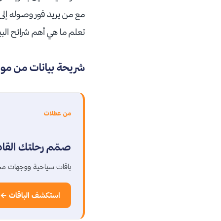
مع من يريد فور وصوله إلى ا
تعلم ما هي أهم شرائح الب
شريحة بيانات من موب
من عطلات
صمّم رحلتك القا
باقات سياحية ووجهات مخ
استكشف الباقات ←