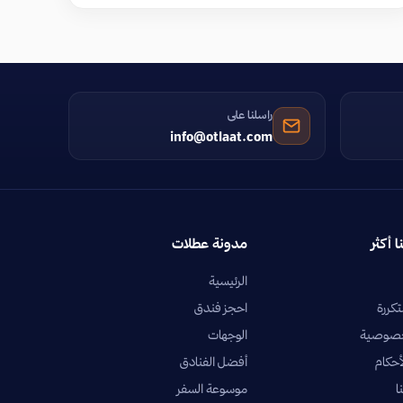
راسلنا على
info@otlaat.com
ا أكثر
مدونة عطلات
الرئيسية
تكررة
احجز فندق
خصوصية
الوجهات
أحكام
أفضل الفنادق
ا
موسوعة السفر