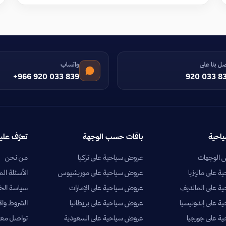
ل بنا على
واتساب
+966 920 033 839
920 033 8
ياحية
باقات حسب الوجهة
تعرّف علين
الوجهات
عروض سياحية على تركيا
من نحن
 على ماليزيا
عروض سياحية على موريشيوس
الأسئلة الم
ة على المالديف
عروض سياحية على الإمارات
سياسة ال
 على إندونيسيا
عروض سياحية على بريطانيا
الشروط وال
ة على جورجيا
عروض سياحية على السعودية
تواصل معن