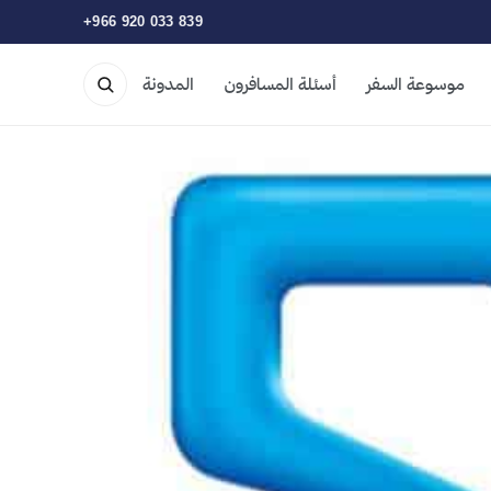
+966 920 033 839
موسوعة السفر
أسئلة المسافرون
المدونة