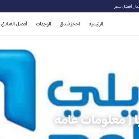
ان أفضل سعر
الرئيسية
احجز فندق
الوجهات
أفضل الفنادق
ا ( معلومات عامة