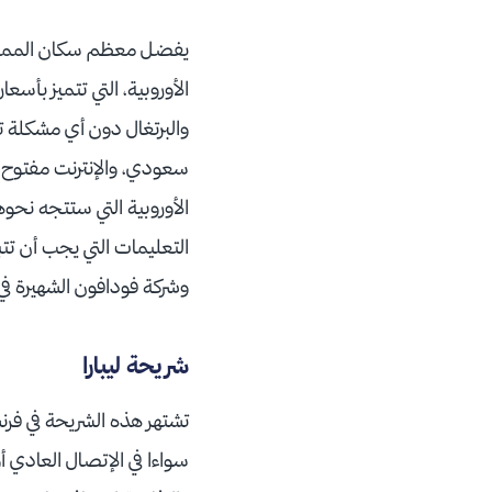
يفضل معظم سكان المملكة ا
الأوروبية، التي تتميز بأسع
التعليمات التي يجب أن تتبع
وشركة فودافون الشهيرة في 
شريحة ليبارا
تشتهر هذه الشريحة في فرن
سواءا في الإتصال العادي أ