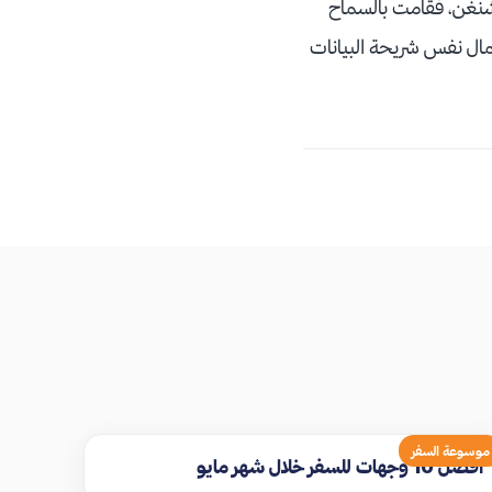
لشنغن، فقامت بالسماح
ال نفس شريحة البيانات
موسوعة السفر
افضل 10 وجهات للسفر خلال شهر مايو