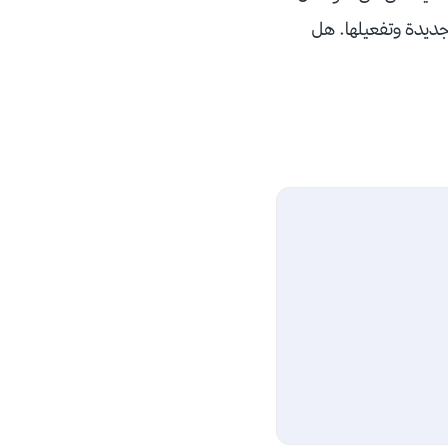
 جديدة وتفعيلها. هل