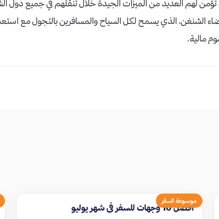
 تؤمن لهم العديد من الميزات الجيدة خلال تنقلهم في جميع دول ا
اء الشنغن، الذي يسمح لكل السياح والمسافرين بالتجول مع استعم
م مالية.
موسوعة السفر
افضل 10 وجهات للسفر في شهر يوليو