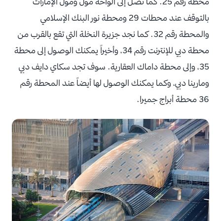
محطة رقم 25. كما تصل إلى الواحة مول ومول الإمارات
بالتوقف عند محطات 29 ومحطة نور البنك الإسلامي
والمحطة رقم 32. كما نجد جزيرة النخلة التي تقع بالقرب من
محطة دبي للإنترنت رقم 34، وأخيراً يمكنك الوصول إلى محطة
35، وإلى محطة داماك العقارية. سوف تجد سكاي دايف دبي
ومارينا دبي، وكما يمكنك الوصول لها أيضاً عند المحطة رقم
36 محطة أبراج جميرا.