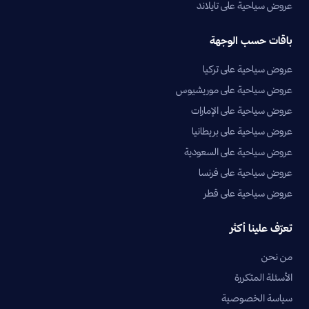
عروض سياحية على تايلاند
باقات حسب الوجهة
عروض سياحية على تركيا
عروض سياحية على موريشيوس
عروض سياحية على الإمارات
عروض سياحية على بريطانيا
عروض سياحية على السعودية
عروض سياحية على فرنسا
عروض سياحية على قطر
تعرّف علينا أكثر
من نحن
الأسئلة المتكررة
سياسة الخصوصية