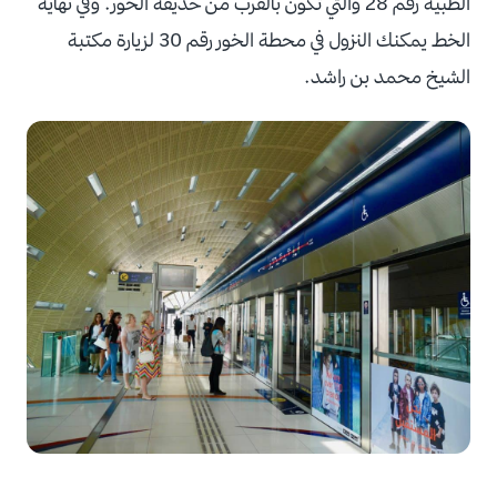
الطبية رقم 28 والتي تكون بالقرب من حديقة الخور. وفي نهاية
الخط يمكنك النزول في محطة الخور رقم 30 لزيارة مكتبة
الشيخ محمد بن راشد.