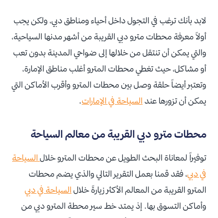
لابد بأنك ترغب في التجول داخل أحياء ومناطق دبي، ولكن يجب
أولاً معرفة محطات مترو دبي القريبة من أشهر مدنها السياحية،
والتي يمكن أن تنتقل من خلالها إلى ضواحي المدينة بدون تعب
أو مشاكل، حيث تغطي محطات المترو أغلب مناطق الإمارة،
وتعتبر أيضاً حلقة وصل بين محطات المترو وأقرب الأماكن التي
يمكن أن تزورها عند
السياحة في الإمارات
.
محطات مترو دبي القريبة من معالم السياحة
توفيراً لمعاناة البحث الطويل عن محطات المترو خلال
السياحة
في دبي
، فقد قمنا بعمل التقرير التالي والذي يضم محطات
المترو القريبة من المعالم الأكثر زيارةً خلال
السياحة في دبي
وأماكن التسوق بها. إذ يمتد خط سير محطة المترو دبي من