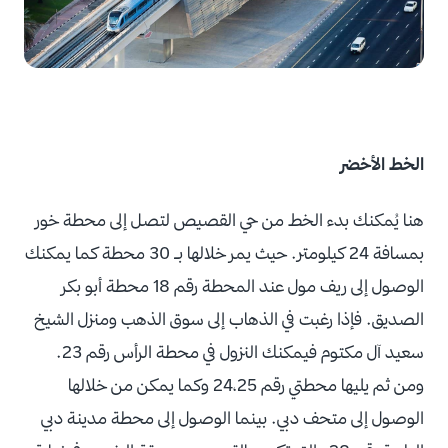
الخط الأخضر
هنا يُمكنك بدء الخط من حي القصيص لتصل إلى محطة خور
بمسافة 24 كيلومتر. حيث يمر خلالها بـ 30 محطة كما يمكنك
الوصول إلى ريف مول عند المحطة رقم 18 محطة أبو بكر
الصديق. فإذا رغبت في الذهاب إلى سوق الذهب ومنزل الشيخ
سعيد آل مكتوم فيمكنك النزول في محطة الرأس رقم 23.
ومن ثم يليها محطتي رقم 24،25 وكما يمكن من خلالها
الوصول إلى متحف دبي. بينما الوصول إلى محطة مدينة دبي