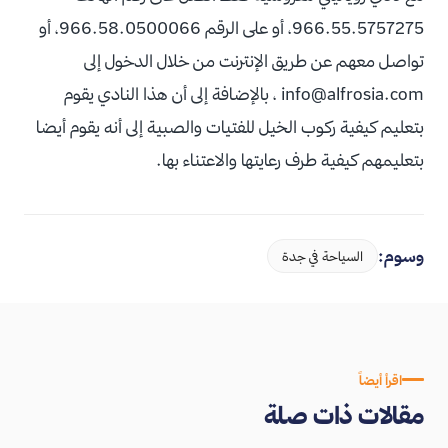
966.55.5757275، أو على الرقم 966.58.0500066، أو
تواصل معهم عن طريق الإنترنت من خلال الدخول إلى
info@alfrosia.com
، بالإضافة إلى أن هذا النادي يقوم
بتعليم كيفية ركوب الخيل للفتيات والصبية إلى أنه يقوم أيضا
بتعليمهم كيفية طرف رعايتها والاعتناء بها.
وسوم:
السياحة في جدة
اقرأ أيضاً
مقالات ذات صلة