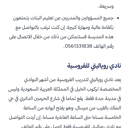
وسريعة.
جميع المسؤولين والمدربين عن تعليم البنات يتمتعون
بكفاءة عالية ومهارة كبيرة، إن كنت ترغب بالتواصل مع
هذه المدرسة فستتمكن من ذلك من خلال الاتصال على
رقم الهاتف 0561331838.
نادي روياليتي للفروسية
يعد نادي روياليتي لتدريب الفروسية من أشهر النوادي
المخصصة لركوب الخيل في المملكة العربية السعودية وليس
في مدينة جدة فقط، يقع تماما في شارع الحرمين الدائري في حي
الملك بالقرب من مرسال، وهو يفتح أبوابه من الساعة
الخامسة مساءا حتى الساعة العاشرة مساءا، إن أردت التواصل
مع نادي روياليتي للفروسية فقط اتصل على رقم الهاتف