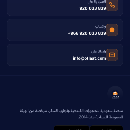
اتصل بنا على
920 033 839
واتساب
+966 920 033 839
راسلنا على
info@otlaat.com
منصة سعودية للحجوزات الفندقية وتجارب السفر. مرخصة من الهيئة
السعودية للسياحة منذ 2014.
حمّل من
حمّل من