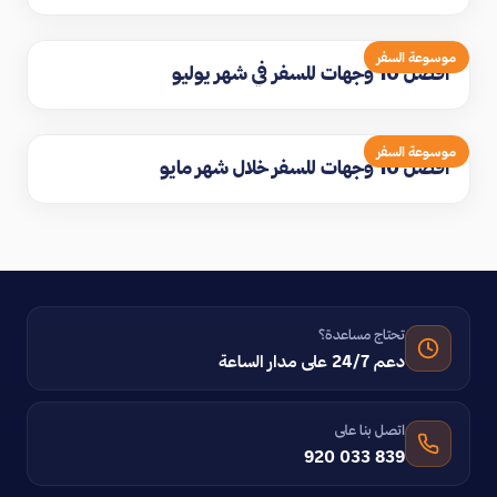
موسوعة السفر
افضل 10 وجهات للسفر في شهر يوليو
موسوعة السفر
افضل 10 وجهات للسفر خلال شهر مايو
تحتاج مساعدة؟
دعم 24/7 على مدار الساعة
اتصل بنا على
920 033 839