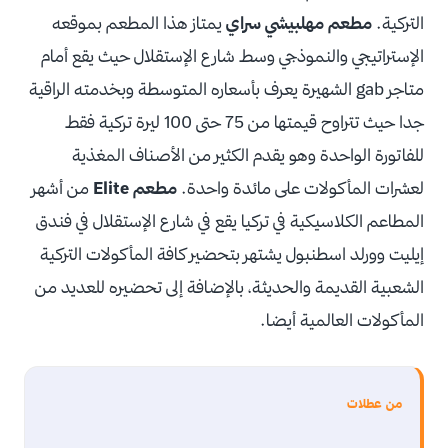
التركية.
مطعم مهلبيشي سراي
يمتاز هذا المطعم بموقعه
الإستراتيجي والنموذجي وسط شارع الإستقلال حيث يقع أمام
متاجر gab الشهيرة يعرف بأسعاره المتوسطة وبخدمته الراقية
جدا حيث تتراوح قيمتها من 75 حتى 100 ليرة تركية فقط
للفاتورة الواحدة وهو يقدم الكثير من الأصناف المغذية
لعشرات المأكولات على مائدة واحدة.
مطعم Elite
من أشهر
المطاعم الكلاسيكية في تركيا يقع في شارع الإستقلال في فندق
إيليت وورلد اسطنبول يشتهر بتحضير كافة المأكولات التركية
الشعبية القديمة والحديثة، بالإضافة إلى تحضيره للعديد من
المأكولات العالمية أيضا.
من عطلات