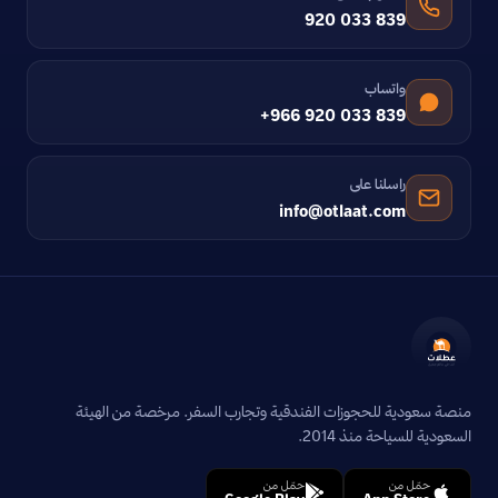
920 033 839
واتساب
+966 920 033 839
راسلنا على
info@otlaat.com
منصة سعودية للحجوزات الفندقية وتجارب السفر. مرخصة من الهيئة
السعودية للسياحة منذ 2014.
حمّل من
حمّل من