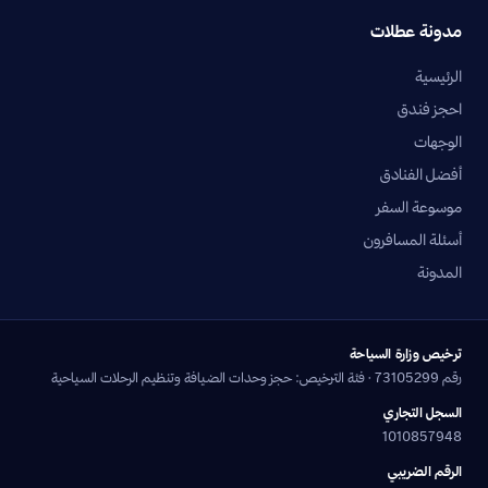
مدونة عطلات
الرئيسية
احجز فندق
الوجهات
أفضل الفنادق
موسوعة السفر
أسئلة المسافرون
المدونة
ترخيص وزارة السياحة
رقم 73105299 · فئة الترخيص: حجز وحدات الضيافة وتنظيم الرحلات السياحية
السجل التجاري
1010857948
الرقم الضريبي