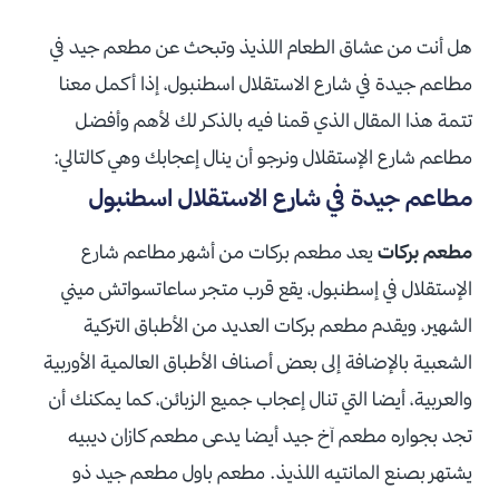
هل أنت من عشاق الطعام اللذيذ وتبحث عن مطعم جيد في
مطاعم جيدة في شارع الاستقلال اسطنبول، إذا أكمل معنا
تتمة هذا المقال الذي قمنا فيه بالذكر لك لأهم وأفضل
مطاعم شارع الإستقلال ونرجو أن ينال إعجابك وهي كالتالي:
مطاعم جيدة في شارع الاستقلال اسطنبول
مطعم بركات
يعد مطعم بركات من أشهر مطاعم شارع
الإستقلال في إسطنبول، يقع قرب متجر ساعاتسواتش ميني
الشهير، ويقدم مطعم بركات العديد من الأطباق التركية
الشعبية بالإضافة إلى بعض أصناف الأطباق العالمية الأوربية
والعربية، أيضا التي تنال إعجاب جميع الزبائن، كما يمكنك أن
تجد بجواره مطعم آخ جيد أيضا يدعى مطعم كازان ديبيه
يشتهر بصنع المانتيه اللذيذ. مطعم باول مطعم جيد ذو