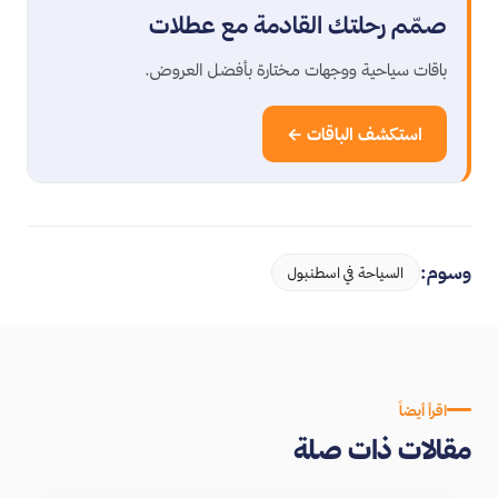
صمّم رحلتك القادمة مع عطلات
باقات سياحية ووجهات مختارة بأفضل العروض.
استكشف الباقات ←
وسوم:
السياحة في اسطنبول
اقرأ أيضاً
مقالات ذات صلة