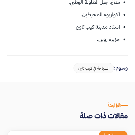
منتزه جبل الطاولة الوطني.
اكواريوم المحيطين.
استاد مدينة كيب تاون.
جزيرة روبن.
وسوم:
السياحة في كيب تاون
اقرأ أيضاً
مقالات ذات صلة