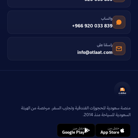
واتساب
+966 920 033 839
راسلنا على
info@otlaat.com
منصة سعودية للحجوزات الفندقية وتجارب السفر. مرخصة من الهيئة
السعودية للسياحة منذ 2014.
حمّل من
حمّل من
Google Play
App Store