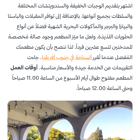
اشتهر بتقديم الوجبات الخفيفة والسندويتشات المختلفة
والسلطات بجميع أنواعها، بالإضافة إلى توافر المقبلات والباستا
والبيتزا والبرجر والمأكولات البحرية الشهية فضلاً عن أنواع
الحلويات اللذيذة، ولعل ما ميّز المطعم وجود صالة مُخصصة
للمدخنين تتسع عشرين فرداً، لذا ننصح بأن يكون مطعمك
المُفضل عندما تُقرر
السياحة في جنوب أفريقيا
. جاءت
التقييمات عن الخدمة جيدة والأسعار مناسبة.
أوقات العمل
المطعم مفتوح طوال أيام الأسبوع من الساعة 11.00 صباحاً
وحتى الساعة 12.00 صباحاً.