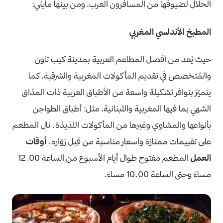
الحلال لضيوفها من المسافرون العرب، ومن بينها مايلي:
المطبخ الأندلسي المغربي
حيث يُعد من أفضل المطاعم العربية بمدينة كيب تاون
والمُتخصص في تقديم المأكولات المغربية والشرقية، كما
يتميّز بتوافر تشكيلة واسعة من الأطباق العربية ذات المذاق
الشهي بما فيها المغربية واللبنانية، مثل: أطباق الطواجن
بأنواعها والمشاوي وغيرها من المأكولات اللذيذة. نال المطعم
على تقييمات ممتازة وأسعار مناسبة من قِبل زوّاره.
أوقات
العمل
المطعم مفتوح طوال أيام الأسبوع من الساعة 12.00
مساءً وحتى الساعة 10.00 مساءً.