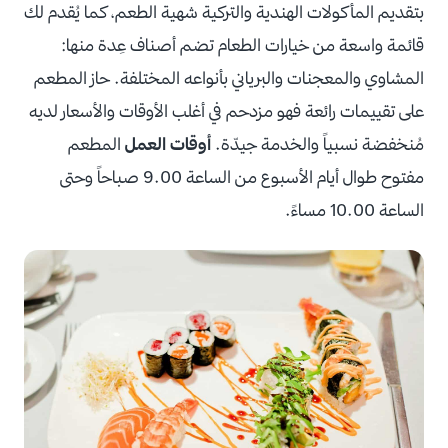
بتقديم المأكولات الهندية والتركية شهية الطعم، كما يُقدم لك
قائمة واسعة من خيارات الطعام تضم أصناف عِدة منها:
المشاوي والمعجنات والبرياني بأنواعه المختلفة. حاز المطعم
على تقييمات رائعة فهو مزدحم في أغلب الأوقات والأسعار لديه
مُنخفضة نسبياً والخدمة جيدّة.
أوقات العمل
المطعم
مفتوح طوال أيام الأسبوع من الساعة 9.00 صباحاً وحتى
الساعة 10.00 مساءً.