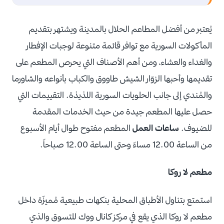
يُعتبر من أفضل المطاعم الحلال بالمدينة ويشتهر بتقديم
المأكولات السورية مع توافر قائمة متنوعة لوجبات الإفطار
والغداء والعشاء، ومن أهم الأصناف التي يحرص المطعم على
تقديمها وأحبها الزوّار الشيش طاووق والكباب بأنواعه والشاورما
والمُندي إلى جانب الحلويات السورية اللذيذة. التقييمات التي
حصل عليها المطعم جيدة من حيث الخدمات المقدمة
للضيوف.
ساعات العمل
المطعم مفتوح طوال أيام الأسبوع
من الساعة 12.00 مساءً وحتى الساعة 12.00 صباحاً.
مطعم لا روكا
استمتع بتناول الأطباق المحلية بنكهات طبيعية مُميزّة داخل
مطعم لا روكا الذي يقع في مركز كانال ووك للتسوق والذي