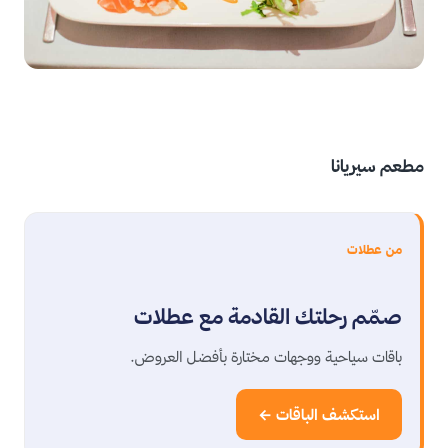
مطعم سيريانا
من عطلات
صمّم رحلتك القادمة مع عطلات
باقات سياحية ووجهات مختارة بأفضل العروض.
استكشف الباقات ←