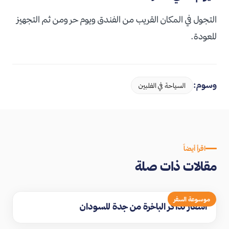
التجول في المكان القريب من الفندق ويوم حر ومن ثم التجهيز
للعودة.
وسوم:
السياحة في الفلبين
اقرأ أيضاً
مقالات ذات صلة
موسوعة السفر
اسعار تذاكر الباخرة من جدة للسودان