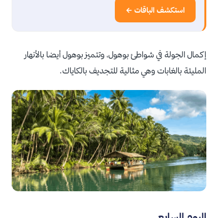
استكشف الباقات ←
إكمال الجولة في شواطئ بوهول، وتتميز بوهول أيضا بال
أنهار
المليئة بالغابات وهي مثالية للتجديف بالكاياك.
اليوم السابع