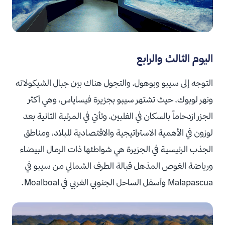
اليوم الثالث والرابع
التوجه إلى سيبو وبوهول، والتجول هناك بين جبال الشيكولاته
ونهر لوبوك، حيث تشتهر سيبو بجزيرة
فيساياس،
وهي أكثر
الجزر ازدحاماً بالسكان في الفلبين، وتأتي في المرتبة الثانية بعد
لوزون في الأهمية الاستراتيجية والاقتصادية للبلاد، و
مناطق
الجذب الرئيسية في الجزيرة هي شواطئها ذات الرمال البيضاء
ورياضة الغوص المذهل قبالة الطرف الشمالي من سيبو في
Malapascua وأسفل الساحل الجنوبي الغربي في Moalboal.