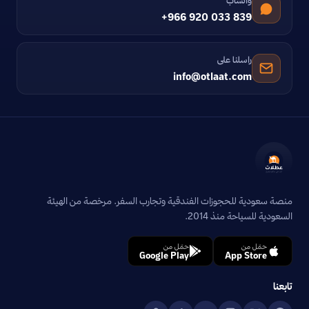
واتساب
+966 920 033 839
راسلنا على
info@otlaat.com
منصة سعودية للحجوزات الفندقية وتجارب السفر. مرخصة من الهيئة
السعودية للسياحة منذ 2014.
حمّل من
حمّل من
Google Play
App Store
تابعنا