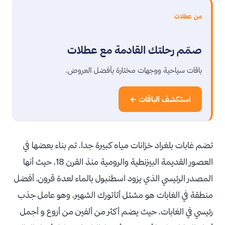
من عطلات
صمّم رحلتك القادمة مع عطلات
باقات سياحية ووجهات مختارة بأفضل العروض.
استكشف الباقات ←
تضم غابات بلغراد خزانات مياه كبيرة جدا، تم بناء بعضها في
العصور القديمة البيزنطية والرومية منذ القرن 18، حيث أنها
المصدر الرئيسي الذي يزود اسطنبول بالماء لعدة قرون، أفضل
منطقة في الغابات هو مشتل أتاتورك الشهير، وهو عامل جذب
رئيسي في الغابات، حيث يضم أكثر من ألفين من أروع و أجمل