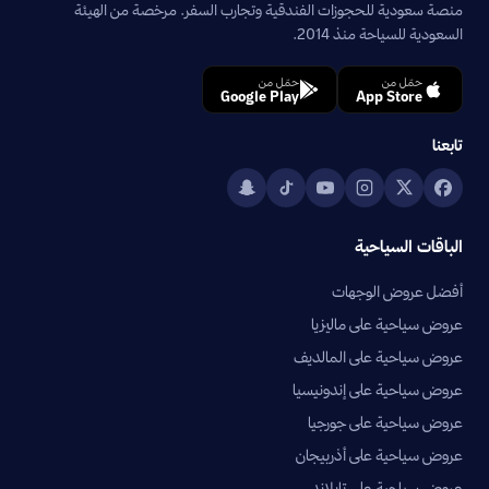
منصة سعودية للحجوزات الفندقية وتجارب السفر. مرخصة من الهيئة
السعودية للسياحة منذ 2014.
حمّل من
حمّل من
Google Play
App Store
تابعنا
الباقات السياحية
أفضل عروض الوجهات
عروض سياحية على ماليزيا
عروض سياحية على المالديف
عروض سياحية على إندونيسيا
عروض سياحية على جورجيا
عروض سياحية على أذربيجان
عروض سياحية على تايلاند