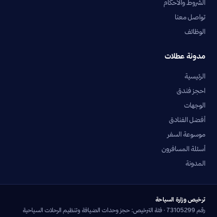
الشروط والأحكام
تواصل معنا
الوظائف
مدونة عطلات
الرئيسية
احجز فندق
الوجهات
أفضل الفنادق
موسوعة السفر
أسئلة المسافرون
المدونة
ترخيص وزارة السياحة
رقم 73105299 · فئة الترخيص: حجز وحدات الضيافة وتنظيم الرحلات السياحية