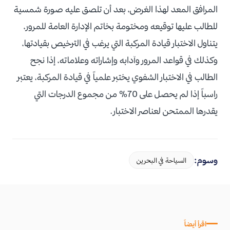
المرافق المعد لهذا الغرض، بعد أن تلصق عليه صورة شمسية
للطالب عليها توقيعه ومختومة بخاتم الإدارة العامة للمرور،
يتناول الاختبار قيادة المركبة التي يرغب في الترخيص بقيادتها،
وكذلك في قواعد المرور وآدابه وإشاراته وعلاماته، إذا نجح
الطالب في الاختبار الشفوي يختبر علمياً في قيادة المركبة، يعتبر
راسباً إذا لم يحصل على 70٪ من مجموع الدرجات التي
يقدرها الممتحن لعناصر الاختبار.
وسوم:
السياحة في البحرين
اقرأ أيضاً