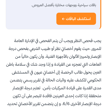
باقات سياحية ووجهات مختارة بأفضل العروض.
استكشف الباقات ←
يجب فحص النظر ويجب أن يتم الفحص في الإدارة العامة
للمرور، حيث يقوم أخصائي نظر أو طبيب الشرعي بفحص درجة
الإبصار وتمييز الألوان بالأجهزة الفنية، وأن يكون خالياً من
العاهات التي تعجزه عن القيادة و إذا وجد شك في سلامة باطن
العين يحول طالب الرخصة إلى أخصائي عيون في المستشفى
الحكومي للكشف عليه واثبات الحالة في تقرير رسمي يتضمن
مدى القدرة على قيادة المركبات بأمن، تعتبر درجة الإبصار
متحققة إذا كانت إحدى العينين فاقدة للبصر على أن تكون
درجة الإبصار الأخرى 6/6، و إن يتضمن تقرير الأخصائي تحديد