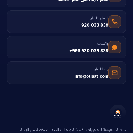
اتصل بنا على
920 033 839
واتساب
+966 920 033 839
راسلنا على
info@otlaat.com
منصة سعودية للحجوزات الفندقية وتجارب السفر. مرخصة من الهيئة