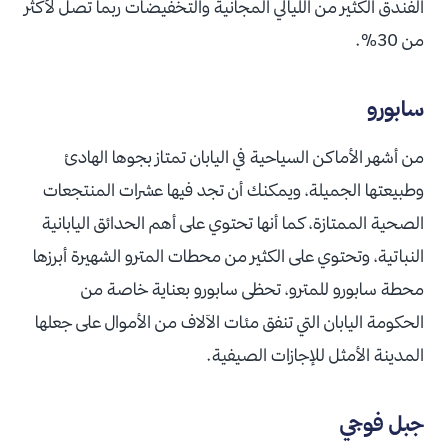
الفندق الكثير من الليالي المجانية والتخفيضات ربما تصل لأكثر
من 30%.
سابورو
من أشهر الأماكن السياحية في اليابان تمتاز بجوها الهادئ
وطبيعتها الجميلة، ويمكنك أن تجد فيها عشرات المنتجعات
الصحية الممتازة، كما أنها تحتوي على أهم الحدائق اليابانية
النباتية، وتحتوي على الكثير من محطات المترو الشهيرة أبرزها
محطة سابورو للمترو، تحظى سابورو بعناية خاصة من
الحكومة اليابان التي تنفق مئات الآلاف من الأموال على جعلها
المدينة الأمثل للإجازات الصيفية.
جبل فوجي