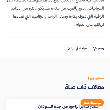
الميزانيات، وتعج بالقرب من منتزه نيسيكو الكثير من الفنادق
الراقية التي تعرف بكثرة وسائل الراحة والرفاهية التي تقدمها
لزبائنها على الدوام.
وسوم:
السياحة في اليابان
اقرأ أيضاً
مقالات ذات صلة
موسوعة السفر
اسعار تذاكر الباخرة من جدة للسودان