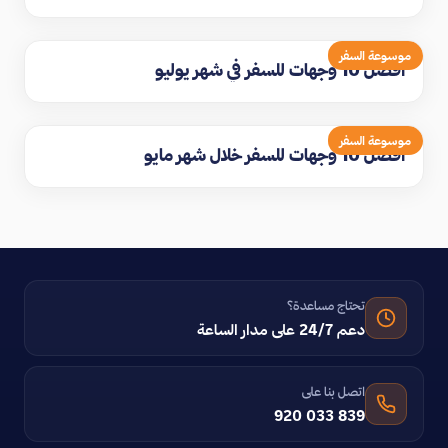
موسوعة السفر
افضل 10 وجهات للسفر في شهر يوليو
موسوعة السفر
افضل 10 وجهات للسفر خلال شهر مايو
تحتاج مساعدة؟
دعم 24/7 على مدار الساعة
اتصل بنا على
920 033 839