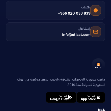
واتساب
+966 920 033 839
راسلنا على
info@otlaat.com
منصة سعودية للحجوزات الفندقية وتجارب السفر. مرخصة من الهيئة
السعودية للسياحة منذ 2014.
حمّل من
حمّل من
Google Play
App Store
تابعنا