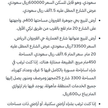
سعودي، وهو قابل للسكن السعر 600000ريال سعودي،
عرض الشارع المطل عليه 1.5ألف ريال سعودي.
أرض للبيع بحي جوهرة القيروان مساحتها 400م، واجهتها
على الشارع 20 متر تقع بالقرب من طريق تركي الأول.
أرض للبيع عنوانها شارع العمارية حي القيروان الرياض،
السعر 733500ريال سعودي، عرض الشارع المطل عليه
20 متر، سعر المتر 1.6ألف ريال سعودي، المساحة
450متر مربع، الطبيعة ممتازة هناك. إذا كنت ترغب في
شراء استراحة مسورة بالكامل فيها 5 غرف وعداد كهرباء،
المساحة 3300 شارع 25مجهز ومرصف ومنور، يصل إليها
جميع الخدمات المنطقة مأهولة، يوجد فيها بئر ارتوازي
المتر يباع ب600ريال.
إذا كنت ترغب بشراء أراضي سكنية، أو أراضي ذات مساحات