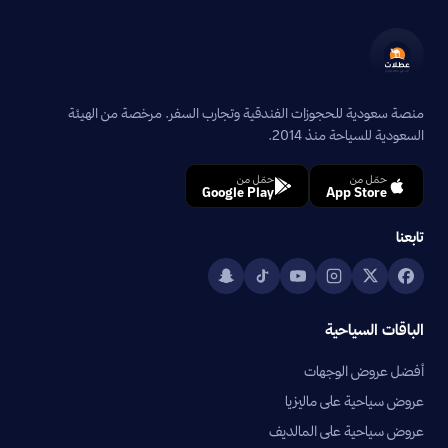
منصة سعودية للحجوزات الفندقية وتجارب السفر. مرخصة من الهيئة
السعودية للسياحة منذ 2014.
حمّل من
حمّل من
Google Play
App Store
تابعنا
الباقات السياحية
أفضل عروض الوجهات
عروض سياحية على ماليزيا
عروض سياحية على المالديف