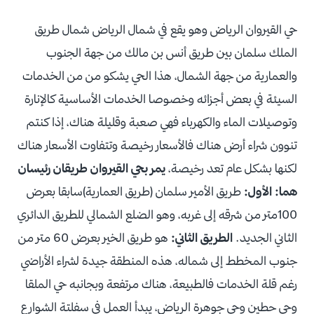
حي القيروان الرياض وهو يقع في شمال الرياض شمال طريق
الملك سلمان بين طريق أنس بن مالك من جهة الجنوب
والعمارية من جهة الشمال، هذا الحي يشكو من من الخدمات
السيئة في بعض أجزائه وخصوصا الخدمات الأساسية كالإنارة
وتوصيلات الماء والكهرباء فهي صعبة وقليلة هناك، إذا كنتم
تنوون شراء أرض هناك فالأسعار رخيصة وتتفاوت الأسعار هناك
لكنها بشكل عام تعد رخيصة،
يمر بحي القيروان طريقان رئيسان
هما:
الأول:
طريق الأمير سلمان (طريق العمارية)سابقا بعرض
100متر من شرقه إلى غربه، وهو الضلع الشمالي للطريق الدائري
الثاني الجديد.
الطريق الثاني:
هو طريق الخير بعرض 60 متر من
جنوب المخطط إلى شماله، هذه المنطقة جيدة لشراء الأراضي
رغم قلة الخدمات فالطبيعة، هناك مرتفعة وبجانبه حي الملقا
وحي حطين وحي جوهرة الرياض، يبدأ العمل في سفلتة الشوارع