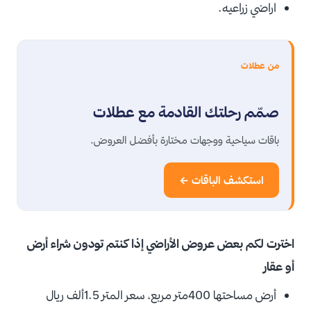
اراضي زراعيه.
من عطلات
صمّم رحلتك القادمة مع عطلات
باقات سياحية ووجهات مختارة بأفضل العروض.
استكشف الباقات ←
اخترت لكم بعض عروض الأراضي إذا كنتم تودون شراء أرض
أو عقار
أرض مساحتها 400متر مربع، سعر المتر 1.5ألف ريال