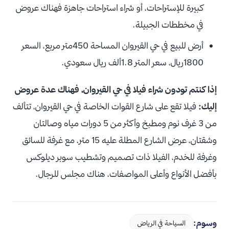
كبيرة للإستراحات، أو شراء استراحات جاهزة فهناك عروض
في مخططات الجبيلة.
أرض للبيع في حي القيروان المساحة 450متر مربع، السعر
1800ريال، سعر المتر 1.8ألف ريال سعودي.
إذا كنتم تودون شراء فيلا في حي القيروان، فهناك عدة عروض
إليك:
فيلا تقع على شارع القوات الخاصة في حي القيروان، تتألف
من 3 غرف نوم ومطبخ وأكثر من 5 دورات مياه وصالتان
وشقتان، عرض الشارع المطلة عليه 15 متر، مع غرفة للسائق
وغرفة للخدم، الفيلا ذات تصميم وتشطيب سوبر ديلوكس
بأفضل الأنواع وأعلى المواصفات، هناك مجلس للرجال.
وسوم:
السياحة في الرياض