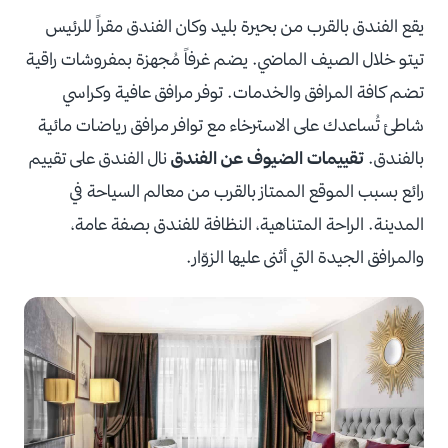
يقع الفندق بالقرب من بحيرة بليد وكان الفندق مقراً للرئيس
تيتو خلال الصيف الماضي. يضم غرفاً مُجهزة بمفروشات راقية
تضم كافة المرافق والخدمات. توفر مرافق عافية وكراسي
شاطئ تُساعدك على الاسترخاء مع توافر مرافق رياضات مائية
بالفندق.
تقييمات الضيوف عن الفندق
نال الفندق على تقييم
رائع بسبب الموقع الممتاز بالقرب من معالم السياحة في
المدينة. الراحة المتناهية، النظافة للفندق بصفة عامة،
والمرافق الجيدة التي أثنى عليها الزوّار.