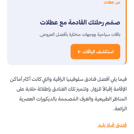
من عطلات
صمّم رحلتك القادمة مع عطلات
باقات سياحية ووجهات مختارة بأفضل العروض.
استكشف الباقات ←
فيما يلي أفضل فنادق سلوفينيا الراقية والتي كانت أكثر أماكن
الإقامة إقبالاً للزوّار. وتتميز تلك الفنادق بإطلالة خلابة على
المناظر الطبيعية والغرف المُصممة بالديكورات العصرية
الرائعة.
فندق فيلا بليد