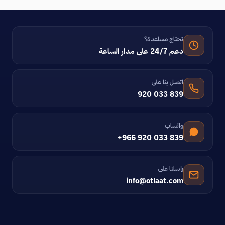
تحتاج مساعدة؟
دعم 24/7 على مدار الساعة
اتصل بنا على
920 033 839
واتساب
+966 920 033 839
راسلنا على
info@otlaat.com