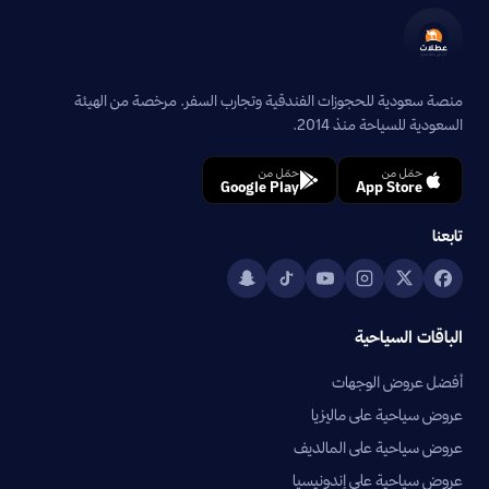
منصة سعودية للحجوزات الفندقية وتجارب السفر. مرخصة من الهيئة
السعودية للسياحة منذ 2014.
حمّل من
حمّل من
Google Play
App Store
تابعنا
الباقات السياحية
أفضل عروض الوجهات
عروض سياحية على ماليزيا
عروض سياحية على المالديف
عروض سياحية على إندونيسيا