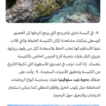
4- في كنيسة ماري بلجريمج التي يرجع تاريخها إلى العصور
الوسطى يُمكنك مشاهدة أركان الكنيسة العتيقة والتي قالت
عنها الأساطير أنها تجلب الحظ والسعادة لكل من يقوم بزيارتها.
عزيزي الزائر عليك بتجربة قرع الجرس الخاص بالكنيسة
بنفسك. إذا كنت ترغب في تصديق الأسطورة التي ذكرها التاريخ
عن الكنيسة وتحقيق الأمنيات السعيدة. 5- وأنت على
ضفاف
بحيرة بليد سلوفينيا
عليك بممارسة أنواع الرياضات
المختلفة مثل ركوب الخيل والقفز المظلي كما يُمكن استئجار
الدراجات والتجول حول البحيرة.