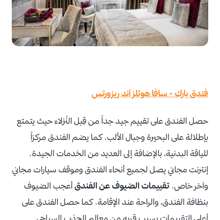
فندق بارك - سافا هوتلز آند ريزورتس
حصل الفندق على تقييم جيد جداً من قِبل النُزلاء حيث يتمتع
بإطلالة على البحيرة وجبال الألب. كما يضم الفندق مركزاً
للياقة البدنية، بالإضافة إلى العديد من الخدمات الجيدة.
إنترنت مجاني يصل لجميع أنحاء الفندق وموقف سيارات مجاني
وآخر خاص.
تقييمات الضيوف عن الفندق
أعجب الضيوف
بنظافة الفندق، والراحة عند الإقامة. كما حصل الفندق على
أعلى التقييمات بسبب قربه من معالم الجذب السياحي