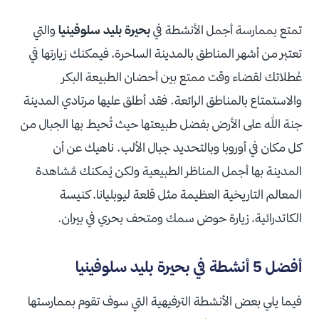
تمتع بممارسة أجمل الأنشطة في
بحيرة بليد سلوفينيا
والتي
تعتبر من أشهر المناطق بالمدينة الساحرة، فيمكنك زيارتها في
عُطلاتك لقضاء وقت ممتع بين أحضان الطبيعة البكر
والاستمتاع بالمناطق الرائعة. فقد أطلق عليها مرتادي المدينة
جنة الله على الأرض بفضل طبيعتها حيث تُحيط بها الجبال من
كل مكان في أوروبا وبالتحديد جبال الألب. ناهيك عن أن
المدينة بها أجمل المناظر الطبيعية ولكن يُمكنك مٌشاهدة
المعالم التاريخية العظيمة مثل قلعة ليوبليانا، كنيسة
الكاتدرائية، زيارة حوض سمك ومتحف بحري في بيران.
أفضل 5 أنشطة في بحيرة بليد سلوفينيا
فيما يلي بعض الأنشطة الترفيهية التي سوف تقوم بممارستها