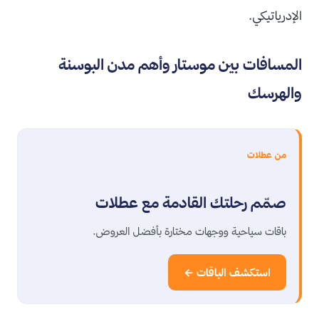
الإدرياتيكي.
المسافات بين موستار وأهم مدن البوسنة
والهرسك
من عطلات
صمّم رحلتك القادمة مع عطلات
باقات سياحية ووجهات مختارة بأفضل العروض.
استكشف الباقات ←