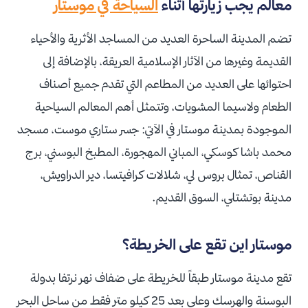
معالم يجب زيارتها أثناء
السياحة في موستار
تضم المدينة الساحرة العديد من المساجد الأثرية والأحياء
القديمة وغيرها من الآثار الإسلامية العريقة، بالإضافة إلى
احتوائها على العديد من المطاعم التي تقدم جميع أصناف
الطعام ولاسيما المشويات، وتتمثل أهم المعالم السياحية
الموجودة بمدينة موستار في الآتي: جسر ستاري موست، مسجد
محمد باشا كوسكي، المباني المهجورة، المطبخ البوسني، برج
القناص، تمثال بروس لي، شلالات كرافيتسا، دير الدراويش،
مدينة بوتشتلي، السوق القديم.
موستار اين تقع على الخريطة؟
تقع مدينة موستار طبقاً للخريطة على ضفاف نهر نرتفا بدولة
البوسنة والهرسك وعلى بعد 25 كيلو متر فقط من ساحل البحر