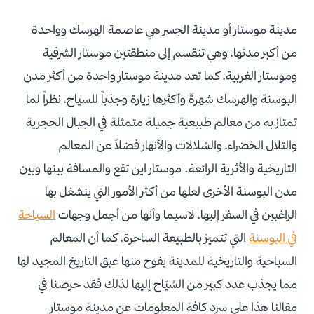
مدينة موستار أو مدينة الجسر هي عاصمة الهرسك وواحدة
من أكبر مدنها، وهي تنقسم إلى منطقتين موستار الشرقية
وموستار الغربية، كما تعد مدينة موستار واحدة من أكثر مدن
البوسنة والهرسك شهرةً وأكثرها زيارة وجذباً للسياح، نظراً لما
تمتاز به من معالم طبيعية جميلة متمثلة في الجبال الحجرية
والتلال الخضراء، والشلالات والأنهار فضلاً عن المعالم
التاريخية والأثرية الرائعة. موستار اين تقع والمسافة بينها وبين
مدن البوسنة الأخرى لعلها من أكثر الأمور التي ينشغل بها
الراغبين في السفر إليها، لاسيما وأنها من أجمل وجهات
السياحة
في البوسنة
التي تتميز بالطبيعة الساحرة، كما أن المعالم
السياحية والتاريخية للمدينة يفوح منها عبق التاريخ المجيد لها
مما يجذب عدد كبير من السُيّاح إليها لذلك فقد حرصنا في
مقالنا هذا على سرد كافة المعلومات عن مدينة موستار