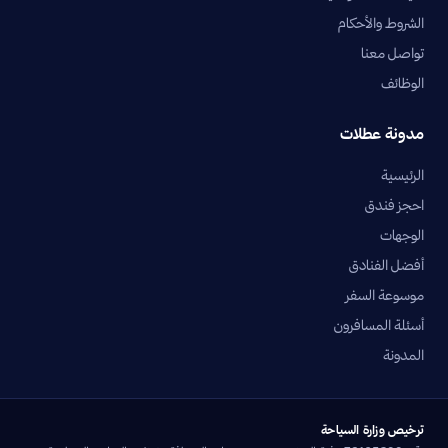
الشروط والأحكام
تواصل معنا
الوظائف
مدونة عطلات
الرئيسية
احجز فندق
الوجهات
أفضل الفنادق
موسوعة السفر
أسئلة المسافرون
المدونة
ترخيص وزارة السياحة