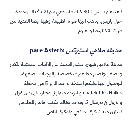
تبعد عن باريس 300 كيلو متر، وهي من الارياف الموجودة
حول باريس، يذهب اليها هواة الطبيعة وفيها ايضا العديد من
مراكز التكنلوجيا والعلوم.
حديقة ملاهي استيركس pare Asterix
مدينة ملاهي شهيرة تضم العديد من الألعاب الممتعة للكبار
والصغار ،وتضم مطاعم متخصصة بالوجبات الصغيرة،
للوصول إليها عليكم استخدام خط الرير B من محطة
chatelet les Halles والتوجه منها إلى مطار شارل دي غول
والنزول في تيرمنال 2، ويوحد هناك مكتب خاص للملاهي
تشتري منه تذكرة الملاهي وتذكرة الباص.