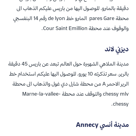
دقيقة بالمترو، للوصول اليها من باريس عليكم الذهاب الى
محطة pares Gare المترو خط de lyon رقم 14 البنفسجي
والوقوف عند محطة Cour Saint Emillion.
ديزني لاند
مدينة الملاهي الشهيرة حول العالم تبعد عن باريس 45 دقيقة
بالرير، سعر تذكرته 10 يورو، للوصول اليها عليكم استخدام خط
الرير الاحمر A من محطة شارل دي غول والذهاب الى محطة
chessy mlv والتوقف عند محطة Marne-la-vallee-
chessy.
مدينة أنسي Annecy