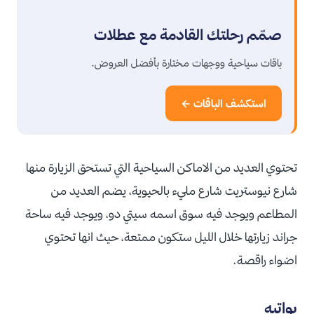
صمّم رحلتك القادمة مع عطلات
باقات سياحية ووجهات مختارة بأفضل العروض.
استكشف الباقات ←
تحتوي العديد من الاماكن السياحية التي تستحق الزيارة منها
شارع نيوستريت شارع مليء بالحيوية، يضم العديد من
المطاعم ويوجد فيه سوق اسمه سيتي دو، ويوجد فيه ساحة
جراند زيارتها خلال الليل ستكون ممتعة، حيث انها تحتوي
اضواء راقصة.
بواتيه