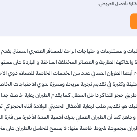
تارة بأفضل العروض.
ات و مستلزمات واحتياجات الراحة للمسافر العصري الممتاز، يقدم 
 والفاكهة الطازجة و العصائر المختلفة الساخنة و الباردة على مست
م أيضا الطيران العماني عدد من الخدمات الخاصة للعملاء ذوي الا
يثة وكثيرة في تقديم تجربة مريحة ومميزة لذوي الاحتياجات الخاص
ق حجز التذاكر داخل المطار. كما يقدم الطيران رعاية خاصة جدا ل
ليك هو تقديم طلب لرعاية الأطفال الحديثي الولادة أثناء الحجز كي
طيران مجموعة شروط خاصة منها: لا يسمح للحامل بالطيران على مت