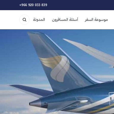
+966 920 033 839
موسوعة السفر
أسئلة المسافرون
المدونة