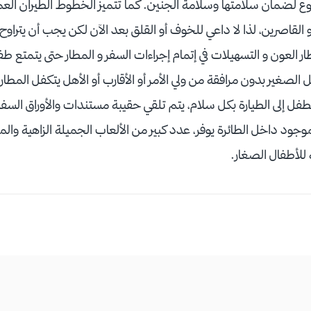
 مدة الحمل 35 أسبوع لضمان سلامتها وسلامة الجنين. كما تتميز الخطوط الطيرا
 المطار العون و التسهيلات في إتمام إجراءات السفر و المطار حتى يتمتع
لصغير بدون مرافقة من ولي الأمر أو الأقارب أو الأهل يتكفل المطار ب
الطفل إلى الطيارة بكل سلام، يتم تلقي حقيبة مستندات والأوراق السف
ود داخل الطائرة يوفر، عدد كبير من الألعاب الجميلة الزاهية وال
 للأطفال الصغار.