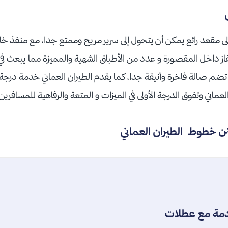
ى مقعد رائع يمكن أن يتحول إلى سرير مريح وممتع جدا، مع منفذ 
فاز داخل المقصورة و عدد من الأطباق الشهية والمميزة مما يبعث 
م صالة فاخرة وأنيقة جدا، كما يقدم الطيران العماني خدمة درجة 
عماني وتفوق الدرجة الأولى في الميزات و المتعة والرفاهية للمسافرين
ن خطوط الطيران العماني
دمة مع عطلات