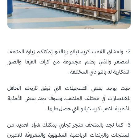
2- ولعشاق اللاعب كريستيانو رينالدو يُمكنكم زيارة المتحف
المصغر والذي يضم مجموعة من كرات الفيفا والصور
التذكارية له بالنوادي المختلفة.
حيث يوجد بعض التسجيلات التي توثق تاريخه الحافل
بالانتصارات في مختلف الملاعب، وسوف تجد بعض الأحذية
الذهبية للاعب كريستيانو التي حصل عليها.
3- كما تجد بالمتحف متجر تجاري يمكنك شراء العديد من
المنتجات والبرندات الرياضية المشهورة والمعروفة للاعبين