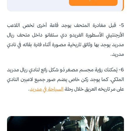
5- قبل مغادرة المتحف يوجد قاعة أخرى تخص اللاعب
الأرجنتيني الأسطورة الفريدو دي ستفانو داخل متحف ريال
مدريد يوجد بها وثائق تاريخية مصورة أثناء فترة بقائه في نادي
مدريد.
6- يُمكنك رؤية مجسم مصغر ذو شكل رائع لنادي ريال مدريد
الملكي، كما يوجد ركن خاص يضم صور جميع لاعبين النادي
على مر تاريخه العريق خلال رحلة
السياحة في مدريد
.