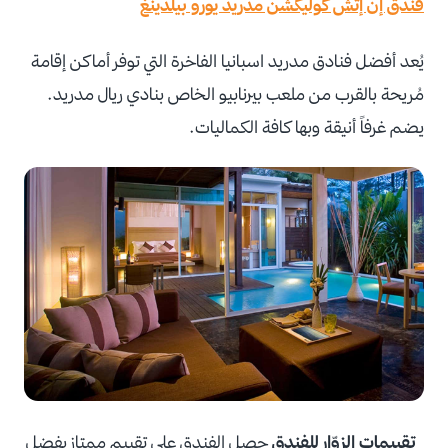
فندق إن إتش كوليكشن مدريد يورو بيلدينغ
يُعد أفضل فنادق مدريد اسبانيا الفاخرة التي توفر أماكن إقامة
مُريحة بالقرب من ملعب بيرنابيو الخاص بنادي ريال مدريد.
يضم غرفاً أنيقة وبها كافة الكماليات.
تقييمات الزوّار للفندق
حصل الفندق على تقييم ممتاز بفضل