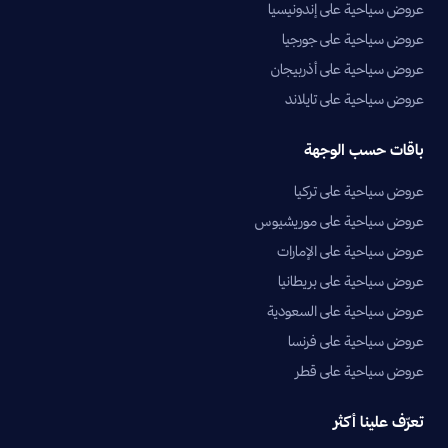
عروض سياحية على إندونيسيا
عروض سياحية على جورجيا
عروض سياحية على أذربيجان
عروض سياحية على تايلاند
باقات حسب الوجهة
عروض سياحية على تركيا
عروض سياحية على موريشيوس
عروض سياحية على الإمارات
عروض سياحية على بريطانيا
عروض سياحية على السعودية
عروض سياحية على فرنسا
عروض سياحية على قطر
تعرّف علينا أكثر