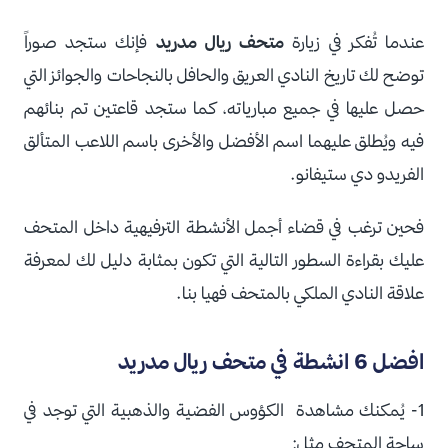
عندما تُفكر في زيارة
متحف ريال مدريد
فإنك ستجد صوراً
توضح لك تاريخ النادي العريق والحافل بالنجاحات والجوائز التي
حصل عليها في جميع مبارياته، كما ستجد قاعتين تم بنائهم
فيه ويُطلق عليهما اسم الأفضل والأخرى باسم اللاعب المتألق
الفريدو دي ستيفانو.
فحين ترغب في قضاء أجمل الأنشطة الترفيهية داخل المتحف
عليك بقراءة السطور التالية التي تكون بمثابة دليل لك لمعرفة
علاقة النادي الملكي بالمتحف فهيا بنا.
افضل 6 انشطة في متحف ريال مدريد
1- يُمكنك مشاهدة الكؤوس الفضية والذهبية التي توجد في
ساحة المتحف مثل: