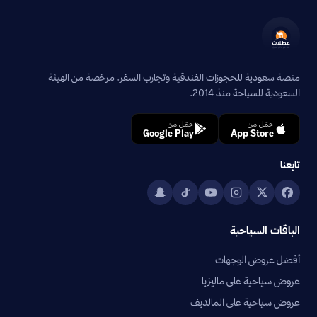
منصة سعودية للحجوزات الفندقية وتجارب السفر. مرخصة من الهيئة
السعودية للسياحة منذ 2014.
حمّل من
حمّل من
Google Play
App Store
تابعنا
الباقات السياحية
أفضل عروض الوجهات
عروض سياحية على ماليزيا
عروض سياحية على المالديف