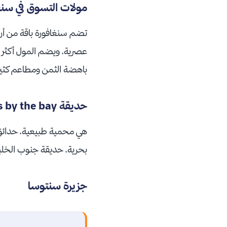
مولات التسوق في سنغ
باهضة الثمن ومطاعم كثيرة
حديقة Gardens by the bay
هي محمية طبيعية، حدائق 
بحرية، حديقة جنوب الخل
جزيرة سنتوسا