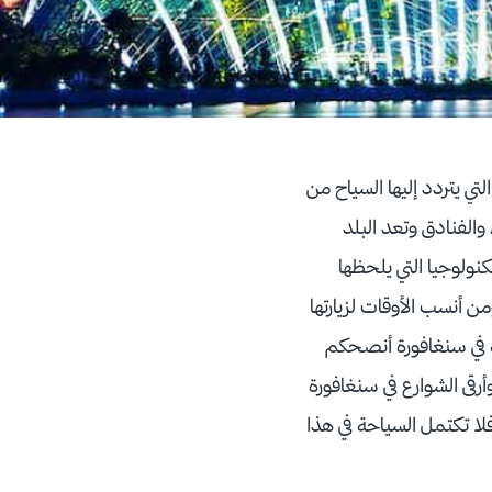
ي يتردد إليها السياح من
والفنادق وتعد البلد
كنولوجيا التي يلحظها
من أنسب الأوقات لزيارتها
ة في سنغافورة أنصحكم
رقى الشوارع في سنغافورة
لا تكتمل السياحة في هذا