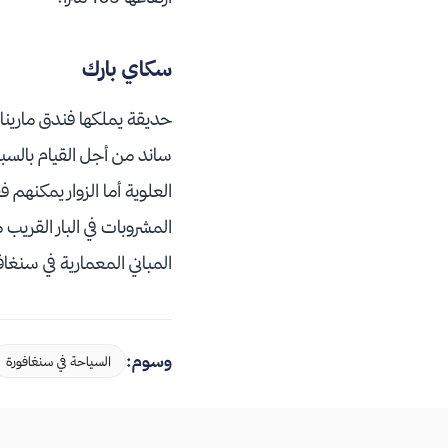
سكاي بارك
حديقة يملكها فندق مارينا 
ساند من أجل القيام بالسب
العلوية أما الزوار يمكنهم
المشروبات في البار القريب
المباني المعمارية في سنغافورة يمتاز بت
وسوم:
السياحة في سنغافورة