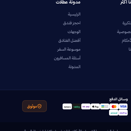
ا أكثر
مدونة عطلات
الرئيسية
تكررة
احجز فندق
خصوصية
الوجهات
أحكام
أفضل الفنادق
ا
موسوعة السفر
أسئلة المسافرون
المدونة
وسائل الدفع
موثوق
سياسة الخصوصية
الشروط والأحكام
ملفات تعريف الارتباط
خريطة الموقع