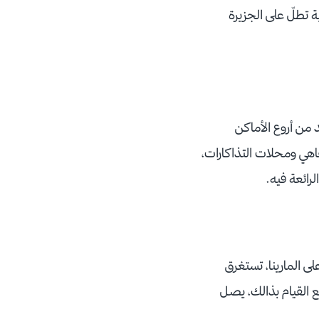
بة تطلّ على الجزيرة
تعة، وتعد من أروع الأماكن
قاهي ومحلات التذاكارات،
لرائعة فيه.
ى المارينا، تستغرق
متع القيام بذالك، يصل