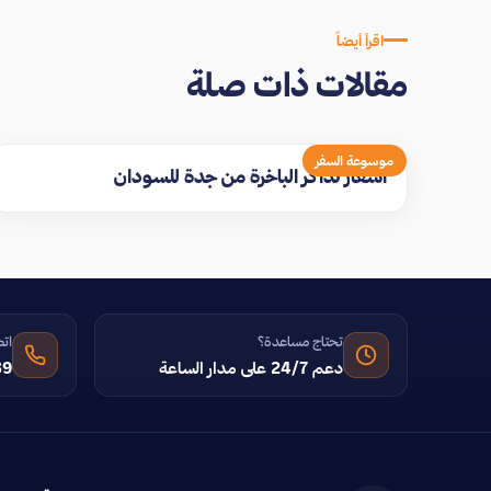
اقرأ أيضاً
مقالات ذات صلة
موسوعة السفر
اسعار تذاكر الباخرة من جدة للسودان
تحتاج مساعدة؟
اتص
دعم 24/7 على مدار الساعة
39