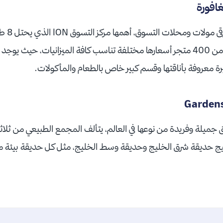
افورة
تضم سنغافو
عصرية، ويضم المول أكثر من 400 متجر أسعارها مختلفة تناسب كافة الميزانيات، حيث
 معروفة بأناقتها وقسم كبير خاص بالطعام والمأكولات.
جميلة وفريدة من نوعها في العالم، يتألف المجمع الطبيعي من ثلا
يج حديقة شرق الخليج وحديقة وسط الخليج، مثل كل حديقة بيئة م