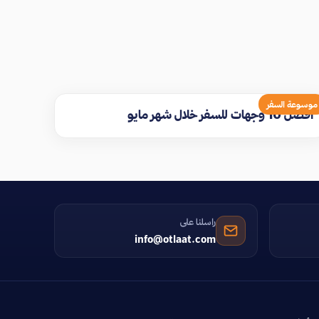
موسوعة السفر
افضل 10 وجهات للسفر خلال شهر مايو
راسلنا على
info@otlaat.com