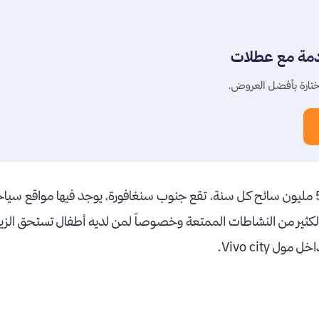
دمة مع عطلات
تارة بأفضل العروض.
هي جزيرة سياحية يزورها 5 مليون سائح كل سنة، تقع جنوب سنغافورة، يوجد فيها مواق
كثير من النشاطات الممتعة وخصوصاً لمن لديه أطفال تستحق الزيا
 Vivo city.