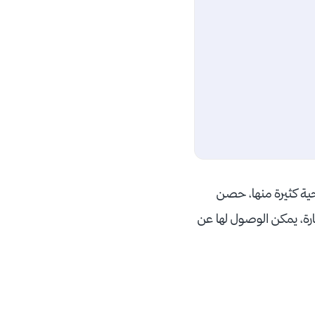
ع سياحية كثيرة منها، حصن
رة، يمكن الوصول لها عن