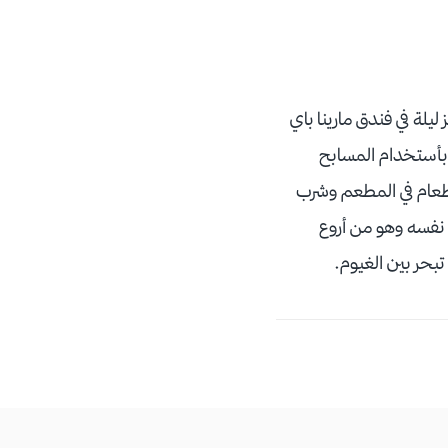
يلة في فندق مارينا باي
 بأستخدام المسابح
الطعام في المطعم وشرب
ى نفسه وهو من أروع