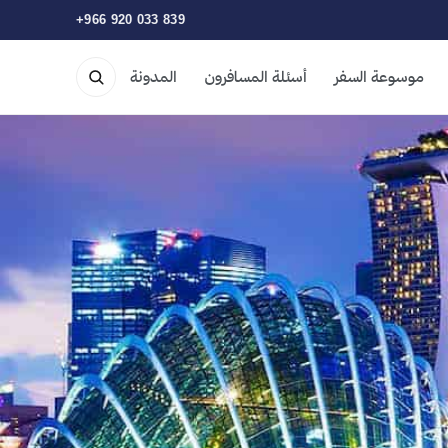
+966 920 033 839
موسوعة السفر
أسئلة المسافرون
المدونة