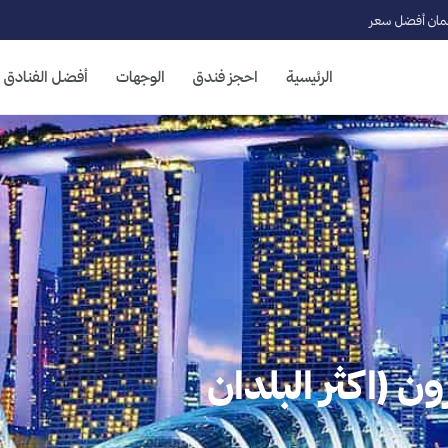
ان أفضل سعر
الرئيسية
احجز فندق
الوجهات
أفضل الفنادق
 (اكثر البلدان