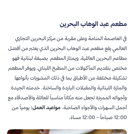
مطعم عبد الوهاب البحرين
في العاصمة المنامة وعلى مقربة من مركز البحرين التجاري
العالمي يقع مطعم عبد الوهاب البحرين الذي يعتبر من أفضل
مطاعم البحرين العائلية، ويمتاز المطعم بصبغة لبنانية فهو
مختص بتقديم المأكولات من المطبخ اللبناني، ويوفر المطعم
تشكيلة مختلفة من الأطباق بما في ذلك المشويات بأنواعها
والمازة اللبنانية والمقبلات الباردة والساخنة.
خدمته الجيدة
وأجوائه المميزة تجعل منه مكاناً مناسباً للعائلة والأصدقاء مع
أجمل السهرات والأجواء الصاخبة.
مواعيد العمل:
يومياً من
12:00 صباحاً – 12:00 مساءً.