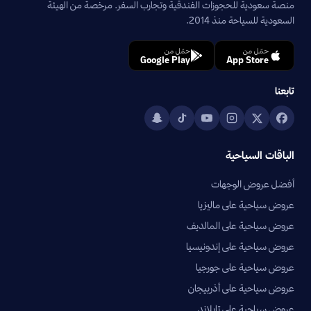
منصة سعودية للحجوزات الفندقية وتجارب السفر. مرخصة من الهيئة
السعودية للسياحة منذ 2014.
حمّل من
حمّل من
Google Play
App Store
تابعنا
الباقات السياحية
أفضل عروض الوجهات
عروض سياحية على ماليزيا
عروض سياحية على المالديف
عروض سياحية على إندونيسيا
عروض سياحية على جورجيا
عروض سياحية على أذربيجان
عروض سياحية على تايلاند