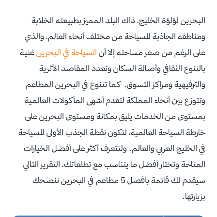
البحرين لؤلؤة الخليج، ذاك البلد المميز بطبيعته الخلابة
ومناطقه الجاذبة للسياحة من مختلف أنحاء العالم، والذي
على الرغم من صغر مساحته إلا أن
السياحة في البحرين
غنية
بالتنوع الثقافي وأصالة السكان وتعدد المقاصد الأثرية
والترفيهية ومراكز التسوق.
كما تتنوع في البحرين المطاعم
وتتوزع بين أنحاء المملكة لتقدم أشهى المأكولات العالمية
بمستوى من الخدمات يليق بمكانة ومستوى البحرين على
خارطة السياحة العالمية، لتكون نقطة الجذب الأولى للسياحة
في الخليج العربي والعالم.
ولتتعرف أكثر على أفضل الخيارات
المتاحة وتختار أفضل ما يتناسب مع تطلعاتك، التقرير التالي
سيقدم لك قائمة بأفضل 5 مطاعم في البحرين ننصحك
بزيارتها.