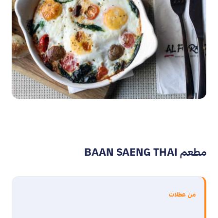
مطعم BAAN SAENG THAI
من عطلات