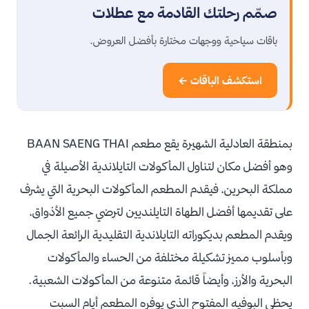
صمّم رحلتك القادمة مع عطلات
باقات سياحية ووجهات مختارة بأفضل العروض.
استكشف الباقات ←
بمنطقة العادلية الشهيرة يقع مطعم BAAN SAENG THAI
وهو أفضل مكان لتناول المأكولات التايلاندية الأصيلة في
مملكة البحرين، فيقدم المطعم المأكولات البحرية التي يشرف
على تقديمها أفضل الطهاة التايلنديين لترضي جميع الأذواق،
ويقدم المطعم بديكوراته التايلاندية التقليدية الرائعة الجمال
وبأسلوب مميز تشكيلة مختلفة من الحساء والمأكولات
البحرية والأرز، وأيضاً قائمة متنوعة من المأكولات الشعبية.
يحظى البوفيه المفتوح الذي يوفره المطعم أيام السبت