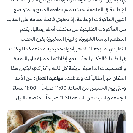
الإيطالية في المنطقة، حيث يقدم بطابعه المريح والمتواضع
أشهى المأكولات الإيطالية، إذ تحتوي قائمة طعامه على العديد
من المأكولات التقليدية من مختلف أنحاء إيطاليا.
يقدم
المطعم الباستا الشهيرة، والبيتزا المخبوزة بفرن الحطب
التقليدي، ما يجعلك تشعر بأجواء حميمية ممتعة كما لو كنت
في إيطاليا، فالمكان الجذاب مع إطلالته المميزة على البحيرة
والتصميمات الداخلية الريفية كل ذلك وأكثر كافٍ ليكون هذا
المكان خياراً مثالياً لك ولعائلتك.
مواعيد العمل:
من الأحد
وحتى يوم الخميس من الساعة 11:00 صباحاً – 11:00 مساءً.
الجمعة والسبت من الساعة 11:30 صباحاً – متصف الليل.