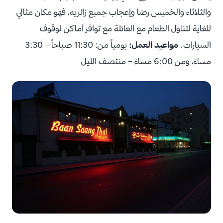
والثلاثاء والخميس رضا وإعجاب جميع زائريه، فهو مكان مثالي
للغاية لتناول الطعام مع العائلة مع توافر أماكن لوقوف
السيارات.
مواعيد العمل:
يومياً من: 11:30 صباحاً – 3:30
مساءً، ومن 6:00 مساءً – منتصف الليل