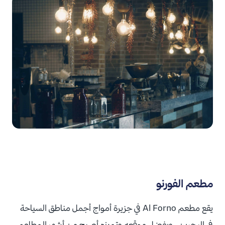
مطعم الفورنو
يقع مطعم Al Forno في جزيرة أمواج أجمل مناطق السياحة
في البحرين ، وبفضل موقعه وتميزه أصبح من أشهر المطاعم