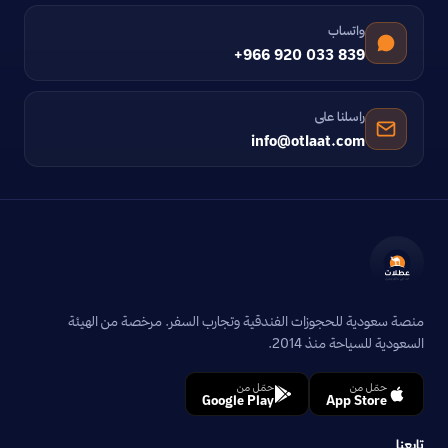
واتساب
+966 920 033 839
راسلنا على
info@otlaat.com
منصة سعودية للحجوزات الفندقية وتجارب السفر. مرخصة من الهيئة
السعودية للسياحة منذ 2014.
حمّل من
حمّل من
Google Play
App Store
تابعنا