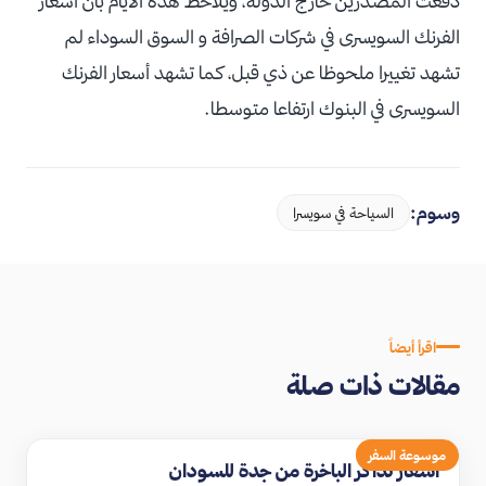
دفعت المصدرين خارج الدولة، ويلاحظ هذه الأيام بان أسعار
الفرنك السويسرى في شركات الصرافة و السوق السوداء لم
تشهد تغييرا ملحوظا عن ذي قبل، كما تشهد أسعار الفرنك
السويسرى في البنوك ارتفاعا متوسطا.
وسوم:
السياحة في سويسرا
اقرأ أيضاً
مقالات ذات صلة
موسوعة السفر
اسعار تذاكر الباخرة من جدة للسودان