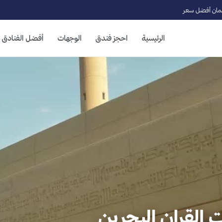
ان أفضل سعر
الرئيسية
احجز فندق
الوجهات
أفضل الفنادق