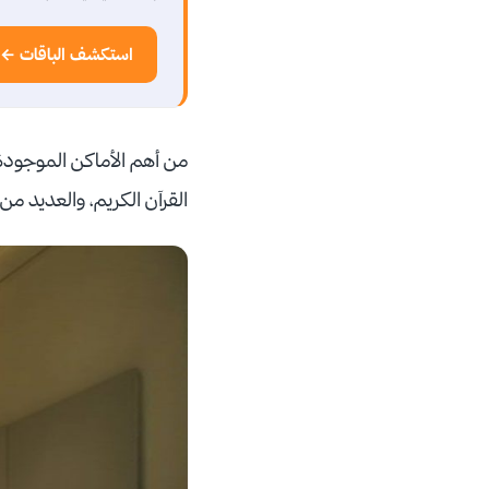
استكشف الباقات ←
من أهم الأماكن الموجودة
القرآن الكريم، والعديد م