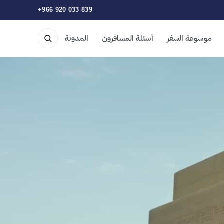
+966 920 033 839
موسوعة السفر
أسئلة المسافرون
المدونة