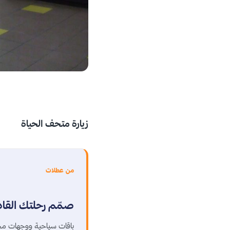
زيارة متحف الحياة
من عطلات
صمّم رحلتك القا
باقات سياحية ووجهات مخ