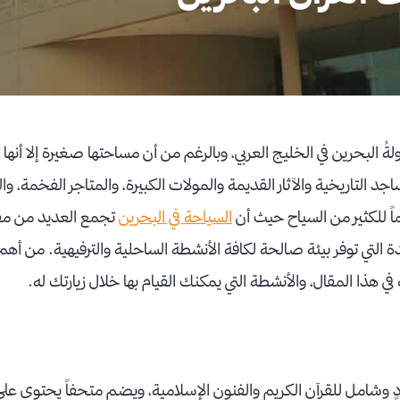
لةُ البحرين في الخليج العربي، وبالرغم من أن مساحتها صغيرة إلا أنه
د التاريخية والآثار القديمة والمولات الكبيرة، والمتاجر الفخمة، وا
اً للكثير من السياح حيث أن
السياحة في البحرين
تجمع العديد من مق
 التي توفر بيئة صالحة لكافة الأنشطة الساحلية والترفيهية. من أهم
 هذا المقال، والأنشطة التي يمكنك القيام بها خلال زيارتك له.
 وشامل للقرآن الكريم والفنون الإسلامية، ويضم متحفاً يحتوي عل