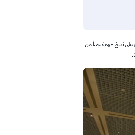
 على نسخ مهمة جداً من
ة.