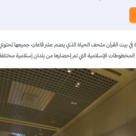
 في بيت القرآن متحف الحياة الذي يضم عشر قاعاتٍ جميعها تحتوي
ن المخطوطات الإسلامية التي تم إحضارها من بلدان إسلامية مختلف