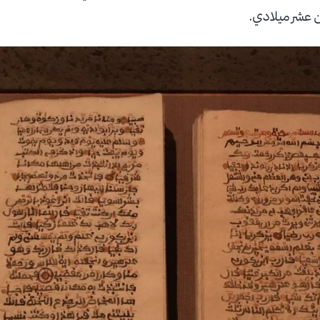
من عشر ميلادي.