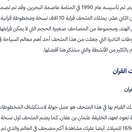
والمخطوطات للقرآن الكريم، تم تأسيسه عام 1990 في المنامة عاصمة البحر
القديم الذي يعود إلى القرن الثاني عشر. يمتلك المتحف قرابة 10 ا
لهند، ومجموعة من المصاحف صغيرة الحجم التي لا يمكن قراءتها إ
ات النادرة التي جعلت من هذا المتحف أحد أهم معالم السياحة في ا
بالكثير من الأنشطة والتي سنذكر هنا أفضلها.
 القرآن
رآن
نك القيام بها في هذا المتحف هو عمل جولة لاستكشاف المخطوطات و
تعود لعهد الخليفة عثمان بن عفان، كما يضم المتحف أول نسخة من 
تم طباعتها في المانيا عام 1694 للميلاد، أيضا عليك مشاهدة أكبر مصحف في العالم و