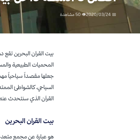
📅 2020/03/24
👁 50 مشاهدة
بيت القران البحرين تقع دو
المحميات الطبيعية والمساج
جعلها مقصداً سياحياً مهم
السياحي، كالشواطئ الممتدة
القرآن الذي سنتحدث عنه في
بيت القران البحرين
هو عبارة عن مجمعٍ متعددٍ