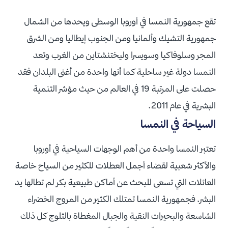
تقع جمهورية النمسا في أوروبا الوسطى ويحدها من الشمال
جمهورية التشيك وألمانيا ومن الجنوب إيطاليا ومن الشرق
المجر وسلوفاكيا وسويسرا وليختنشتاين من الغرب وتعد
النمسا دولة غير ساحلية كما أنها واحدة من أغنى البلدان فقد
حصلت على المرتبة 19 في العالم من حيث مؤشر التنمية
البشرية في عام 2011.
السياحة في النمسا
تعتبر النمسا واحدة من أهم الوجهات السياحية في أوروبا
والأكثر شعبية لقضاء أجمل العطلات للكثير من السياح خاصة
العائلات التي تسعى للبحث عن أماكن طبيعية بكر لم تطالها يد
البشر، فجمهورية النمسا تمتلك الكثير من المروج الخضراء
الشاسعة والبحيرات النقية والجبال المغطاة بالثلوج كل ذلك