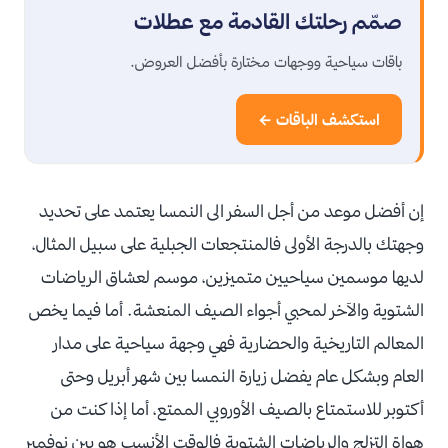
صمّم رحلتك القادمة مع عطلات
باقات سياحية ووجهات مختارة بأفضل العروض.
استكشف الباقات ←
إن أفضل موعد من أجل السفر الى النمسا يعتمد على تحديد
وجهتك بالدرجة الأولى فالمنتجعات الجبلية على سبيل المثال،
لديها موسمين سياحيين متميزين، موسم لعشاق الرياضات
الشتوية والآخر لمحبي أجواء الصيف المنعشة. أما فيما يخص
المعالم التاريخية والحضارية فهي وجهة سياحية على مدار
العام وبشكل عام يفضل زيارة النمسا بين شهر أبريل وحتى
أكتوبر للاستمتاع بالصيف الأوروبي الممتع، أما إذا كنت من
هواة التزلج والرياضات الشتوية فالوقت الأنسب هو بين نوفمبر