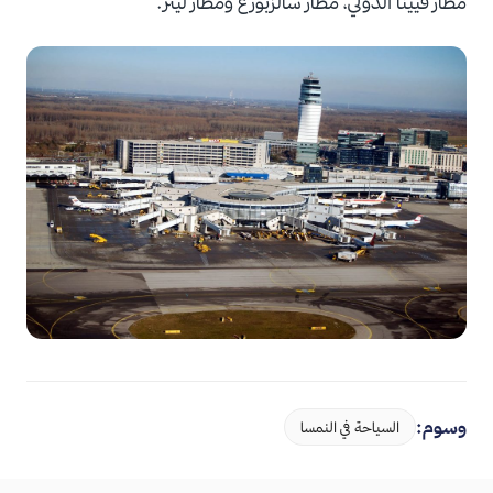
مطار فيينا الدولي، مطار سالزبورغ ومطار لينز.
وسوم:
السياحة في النمسا