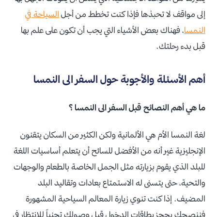
إلى مواقف لا تحبذها فإذا كنت تخطط من أجل
السياحة في
النمسا
، فهناك بعض الأشياء التي يجب أن تكون على علم بها
قبل بدء رحلتك.
أهم الأسئلة والأجوبة حول السفر الى النمسا
ما هي أهم النصائح قبل السفر الى النمسا ؟
لغة النمسا الأم هي الألمانية ولكن الكثير من السكان يتقنون
الإنجليزية غير أنه من الأفضل للسائح أن يتعلم أساسيات اللغة
للبلد الذي يقوم بزيارته مثل الجمل الخاصة بالطعام والوجهات
والتحية، حتى يتسنى له الاستمتاع بعادات وتقاليد البلد
المضيف. إذا كنت تنوي زيارة المعالم السياحية المشهورة
فننصحك بحجز بطاقات الدخول قبل وصولك تجنباً للانتظار في