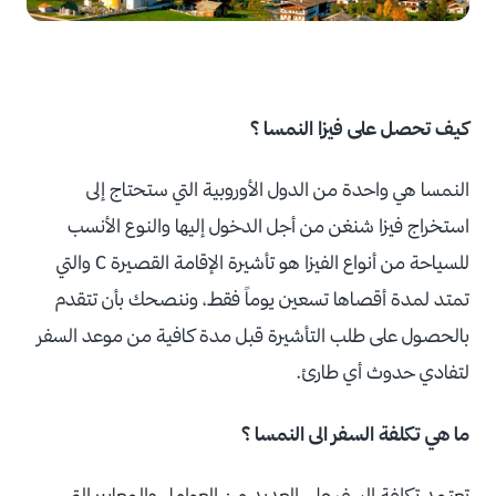
كيف تحصل على فيزا النمسا ؟
النمسا هي واحدة من الدول الأوروبية التي ستحتاج إلى
استخراج فيزا شنغن من أجل الدخول إليها والنوع الأنسب
للسياحة من أنواع الفيزا هو تأشيرة الإقامة القصيرة C والتي
تمتد لمدة أقصاها تسعين يوماً فقط، وننصحك بأن تتقدم
بالحصول على طلب التأشيرة قبل مدة كافية من موعد السفر
لتفادي حدوث أي طارئ.
ما هي تكلفة السفر الى النمسا ؟
تعتمد تكلفة السفر على العديد من العوامل والمعايير التي