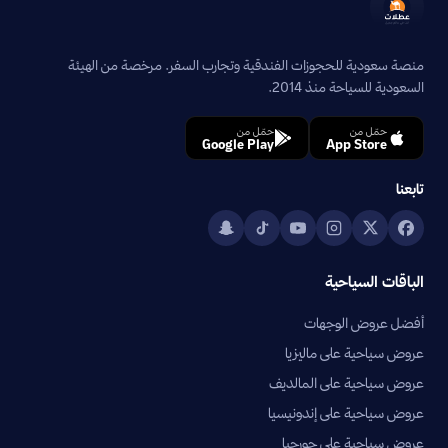
منصة سعودية للحجوزات الفندقية وتجارب السفر. مرخصة من الهيئة
السعودية للسياحة منذ 2014.
حمّل من
حمّل من
Google Play
App Store
تابعنا
الباقات السياحية
أفضل عروض الوجهات
عروض سياحية على ماليزيا
عروض سياحية على المالديف
عروض سياحية على إندونيسيا
عروض سياحية على جورجيا