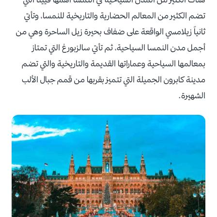
تضم الكثير من المعالم الحضارية والتاريخية للنمسا، وتأتي
ثانياً زيلامسي الواقعة على ضفاف بحيرة زيل الساحرة وهي من
أجمل مدن النمسا السياحية، ثم تأتي سالزبورغ التي تمتاز
بمعالمها السياحية وعماراتها القديمة والتاريخية والتي تضم
مدينة كابرون الجميلة التي تتميز بقربها من قمم جبال الألب
الشهيرة.