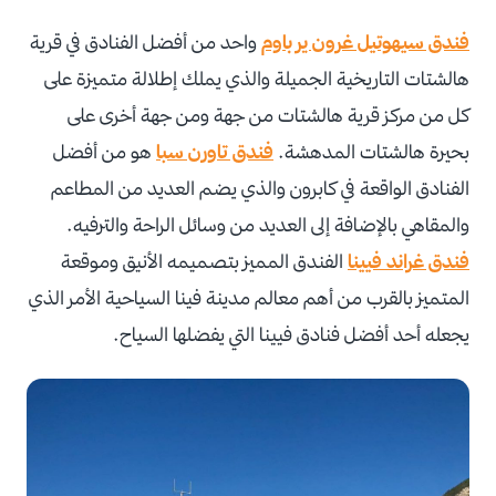
فندق سيهوتيل غرون ير باوم
واحد من أفضل الفنادق في قرية
هالشتات التاريخية الجميلة والذي يملك إطلالة متميزة على
كل من مركز قرية هالشتات من جهة ومن جهة أخرى على
بحيرة هالشتات المدهشة.
فندق تاورن سبا
هو من أفضل
الفنادق الواقعة في كابرون والذي يضم العديد من المطاعم
والمقاهي بالإضافة إلى العديد من وسائل الراحة والترفيه.
فندق غراند فيينا
الفندق المميز بتصميمه الأنيق وموقعة
المتميز بالقرب من أهم معالم مدينة فينا السياحية الأمر الذي
يجعله أحد أفضل فنادق فيينا التي يفضلها السياح.