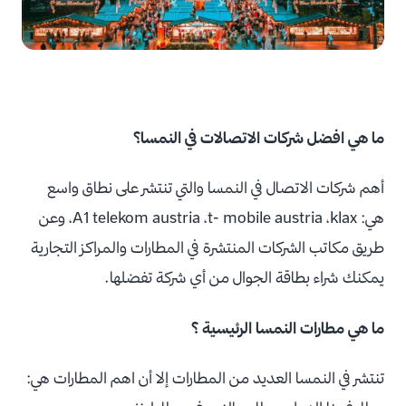
ما هي افضل شركات الاتصالات في النمسا؟
أهم شركات الاتصال في النمسا والتي تنتشر على نطاق واسع
هي: A1 telekom austria ،t- mobile austria ،klax، وعن
طريق مكاتب الشركات المنتشرة في المطارات والمراكز التجارية
يمكنك شراء بطاقة الجوال من أي شركة تفضلها.
ما هي مطارات النمسا الرئيسية ؟
تنتشر في النمسا العديد من المطارات إلا أن اهم المطارات هي: