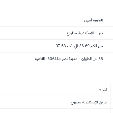
القاهرة آمـون
طريق الإسكندرية مطروح
من الكم 36.69 الي الكم 37.63
55 ش الطيران – مدينة نصر شقة306- القاهرة
الفيروز
طريق الإسكندرية مطروح