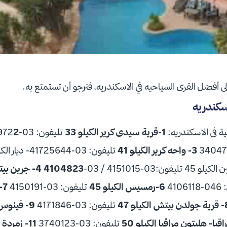
ى أفضل القرى السياحيه في الاسكندريه، فنرجو أن تستمتع به.
سكندريه
ة فى الاسكندريه:
1-قرية سيدى كرير الكيلو 33
​ تليفون: 03-3400972​
3- واحه كرير الكيلو 41
4104823
4- جرين بيتش الكيلو 89
410
6-رمسيس الكيلو 45
تليفون: 03-4150191
7-كازبلانكا الكيلو 46
ش الكيلو 47
تليفون: 03-4171846
9- فينوس1 الكيلو 49
تليفون: 03-3740123
11- زمردة الكيلو 52