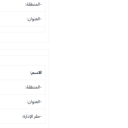
-المنطقة:
-العنوان:
الاسم:
-المنطقة:
-العنوان:
-مقر الإدارة: