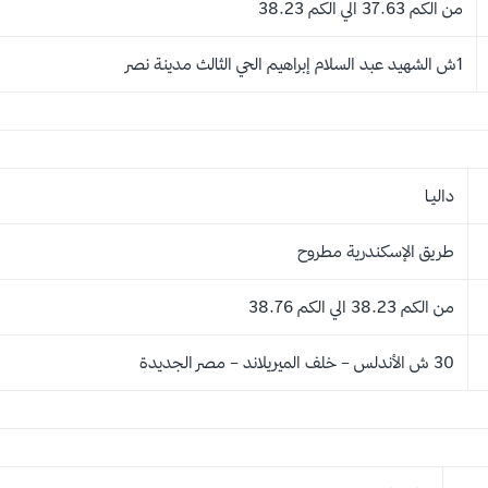
من الكم 37.63 الي الكم 38.23
1ش الشهيد عبد السلام إبراهيم الحي الثالث مدينة نصر
داليـا
طريق الإسكندرية مطروح
من الكم 38.23 الي الكم 38.76
30 ش الأندلس – خلف الميريلاند – مصر الجديدة