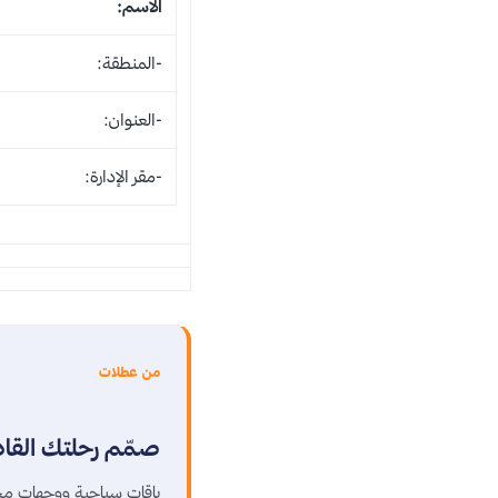
الاسم:
-المنطقة:
-العنوان:
-مقر الإدارة:
من عطلات
صمّم رحلتك القا
باقات سياحية ووجهات مخ