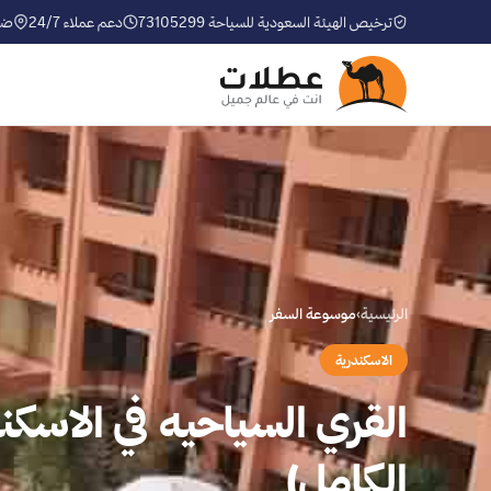
ترخيص الهيئة السعودية للسياحة 73105299
دعم عملاء 24/7
ضم
الرئيسية
›
موسوعة السفر
الاسكندرية
القري السياحيه في الاسكن
الكامل)