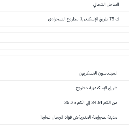
الساحل الشمالي
ك 75 طريق الإسكندرية مطروح الصحراوي
المهندسون العسكريون
طريق الإسكندرية مطروح
من الكم 34.91 إلي الكم 35.25
مدينة نصررابعة العدويةش فؤاد الجمال عمارة1