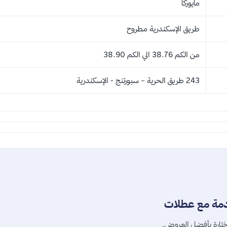
مايوركا
طريق الإسكندرية مطروح
من الكم 38.76 الي الكم 38.90
243 طريق الحرية – سبورتنج - الإسكندرية
دمة مع عطلات
تارة بأفضل العروض.