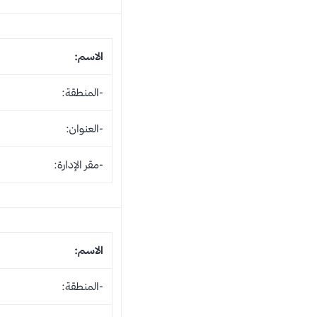
الاسم:
-المنطقة:
-العنوان:
-مقر الإدارة:
الاسم:
-المنطقة: