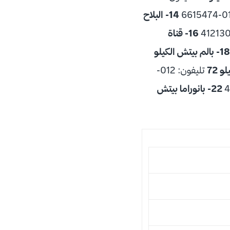
14- البلاح
16- قناة
18- بالم بيتش الكيلو
تليفون: 012-
22- بانوراما بيتش