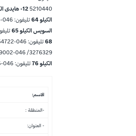
5210440
12- هايدى الكيلو 58
الكيلو 64
تليفون: 046-4121248
السويس الكيلو 65
تليفون: 046-
68
تليفون: 046-4154722
3276329/ 046-4019002
الكيلو 76
تليفون: 046-4103405
الاسم:
-المنطقة :
- العنوان: