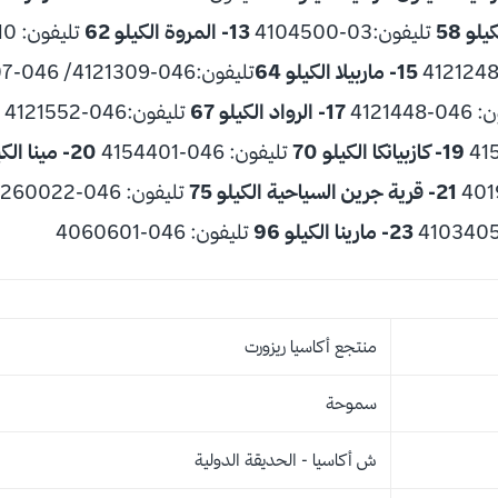
تليفون:03-4104500
13- المروة الكيلو 62
تليفون: 010-6615474
15- ماربيلا الكيلو 64
​ تليفون:046-4121309/ 046-4121307 ​
4121448
17- الرواد الكيلو 67
تليفون:046-4121552
19- كازبيانكا الكيلو 70
تليفون: 046-4154401
20- مينا الكيلو 72
21- قرية جرين السياحية الكيلو 75
تليفون: 046-4260022
23- مارينا الكيلو 96
تليفون: 046-4060601
منتجع أكاسيا ريزورت
سموحة
ش أكاسيا - الحديقة الدولية