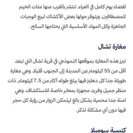
لقضاء يوم كامل في العراء، تنتشر بالقرب منها مئات الخيم
للمصطافين، ويتوفر حولها بعض الأكشاك لبيع الوجبات
الجاهزة وكل المواد الأساسية التي يحتاجها السائح.
مغارة تشال
تبرز هذه المغارة بموقعها النموذجي في قرية تشال التي تبعد
أقل من 55 كيلومتر عن المدينة إلى الجنوب قليلا، وهي مغارة
طويلة جدا كل دهليز فيها يبلغ طوله أكثر من 7.5 كيلومتر، ذات
منظر جميل وفريد مجهزة بمعابر خاصة للاستكشاف، وهي
آمنة جدا محمية بشكل بالغ ليتمكن الزوار من رؤية كل حجر
فيها دون أي مشكلة تذكر.
كنيسة سوميلا