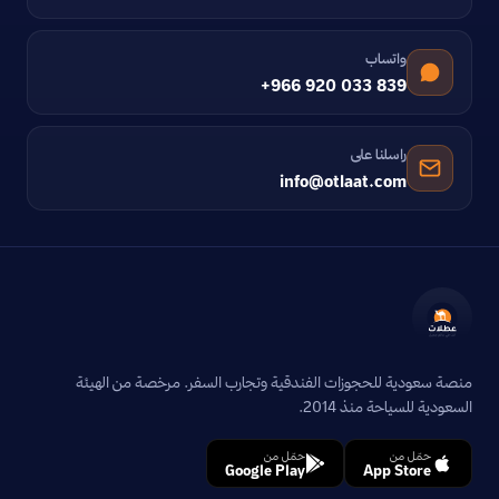
واتساب
+966 920 033 839
راسلنا على
info@otlaat.com
منصة سعودية للحجوزات الفندقية وتجارب السفر. مرخصة من الهيئة
السعودية للسياحة منذ 2014.
حمّل من
حمّل من
Google Play
App Store