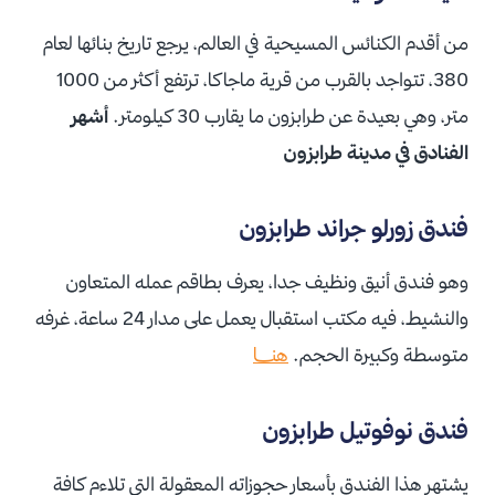
من أقدم الكنائس المسيحية في العالم، يرجع تاريخ بنائها لعام
380، تتواجد بالقرب من قرية ماجاكا، ترتفع أكثر من 1000
متر، وهي بعيدة عن طرابزون ما يقارب 30 كيلومتر.
أشهر
الفنادق في مدينة طرابزون
فندق زورلو جراند طرابزون
وهو فندق أنيق ونظيف جدا، يعرف بطاقم عمله المتعاون
والنشيط، فيه مكتب استقبال يعمل على مدار 24 ساعة، غرفه
متوسطة وكبيرة الحجم.
هنـــــا
فندق نوفوتيل طرابزون
يشتهر هذا الفندق بأسعار حجوزاته المعقولة التي تلاءم كافة