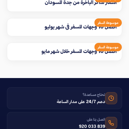
اسعار تذاكر الباخرة من جدة للسودان
موسوعة السفر
افضل 10 وجهات للسفر في شهر يوليو
موسوعة السفر
افضل 10 وجهات للسفر خلال شهر مايو
تحتاج مساعدة؟
دعم 24/7 على مدار الساعة
اتصل بنا على
920 033 839