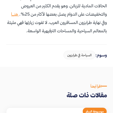
الحالات المادية للزبائن، وهو يقدم الكثير من العروض
والتخفيضات على الدوام يصل بعضها لأكثر من 25%.
هنـــا
وفي نهاية طرابزون المسافرون العرب، لا تفوت زيارتها فهي مليئة
بالمعالم السياحية والمساحات الترفيهية الواسعة.
وسوم:
السياحة في طرابزون
اقرأ أيضاً
مقالات ذات صلة
موسوعة السفر