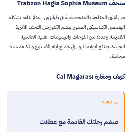
متحف Trabzon Hagia Sophia Museum
من أشهر المتاحف المتخصصة في طرابزون، يمتاز بناءه بشكله
الهندسي الكلاسيكي المميز، يضم الكثير من التحف الأثرية
القديمة وعددا من اللوحات والرسومات الفنية العالمية
الجيدة، يفتتح أبوابه للزوار في جميع أيام الأسبوع وبتكلفة شبه
مجانية.
كهف ومغارة Cal Magarası
من عطلات
صمّم رحلتك القادمة مع عطلات