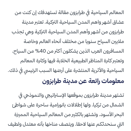
المعالم السياحية في طرابزون مقالة تستهدفك إن كنت من
عشاق أشهر واهم المدن السياحية التركية، تعتبر مدينة
طرابزون من أشهر وأهم المدن السياحية التركية وهي تجذب
ملايين السياح سنويا من مختلف أنحاء العالم وخاصة
المسافرون العرب الذين يشكلون أكثر من 40% من السياح،
وتعتبر كثرة المناظر الطبيعية الخلابة فيها وكثرة المعالم
السياحية والأثرية المنتشرة على أرضها السبب الرئيسي في ذلك.
معلومات رائعة عن مدينة طرابزون
تشتهر مدينة طرابزون بموقعها الإستراتيجي والنموذجي في
الشمال من تركيا، ولها إطلالات بانورامية ساحرة على شواطئ
البحر الأسود، وتشتهر بالكثير من المعالم السياحية المميزة
التي سنحدثكم عنها لاحقا، ويتصف مناخها بأنه معتدل ولطيف