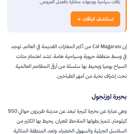
باقات سياحية ووجهات مختارة بأفضل العروض.
استكشف الباقات ←
إن Cal Magarası من أكبر المغارات القديمة في العالم، توجد
في وسط منطقة حيوية وسياحية هامة، تشد اهتمام مئات
السياح يوميا ويحيط بها سلسلة من أرقى المطاعم العالمية
تحت إشراف نخبة من أمهر الطباخين.
بحيرة اوزنجول
وهي عبارة عن بحيرة كبيرة تبعد عن مدينة طربزون حوالي 950
كيلومتر، تتميز بطولها الملاحظ للعيان، يحيط بها الكثير من
السلاسل الجبلية والسهول الخضراء، وتعد المنطقة المثالية