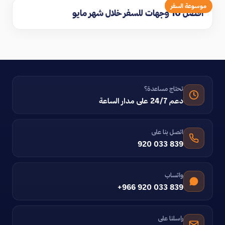
موسوعة السفر
افضل 10 وجهات للسفر خلال شهر مايو
تحتاج مساعدة؟
دعم 24/7 على مدار الساعة
اتصل بنا على
920 033 839
واتساب
+966 920 033 839
راسلنا على