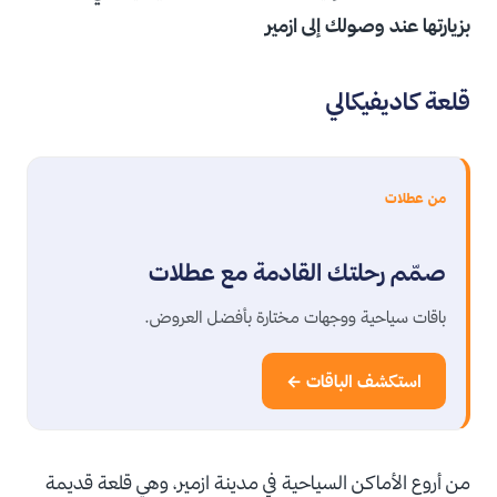
بزيارتها عند وصولك إلى ازمير
قلعة كاديفيكالي
من عطلات
صمّم رحلتك القادمة مع عطلات
باقات سياحية ووجهات مختارة بأفضل العروض.
استكشف الباقات ←
من أروع الأماكن السياحية في مدينة ازمير، وهي قلعة قديمة