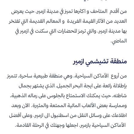
من أقدم المتاحف و اكثرها تميز في مدينة ازمير، حيث يعرض
العديد من الآثار القيمة الفريدة و المعالم القديمة التي تفتخر
بها مدينة ازمير، والتي ترمز للحضارات التي سكنت في ازمير في
الماضي.
منطقة تشيشمي ازمير
من أروع الأماكن السياحية، وهي منطقة طبيعية ساحرة، تتميز
بإطلالة رائعة على ايجة البحر الجميل، الذي يشتهر بجمال
شاطئه، حيث يمكنك الاستمتاع بالجلوس على رماله الذهبية،
وممارسة بعض الألعاب المائية الممتعة والمثيرة. الآن وبعد
اطلاعك على وسائل النقل من اسطنبول الى ازمير، وعلى أفضل
الأماكن السياحية بازمير، اجعلها وجهتك في الرحلة القادمة.