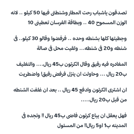
تصدقون ياشباب رحت المطار وشنطتى فيها 50 كيلو .. لانه
الوزن المسموح 40 .. وبطاقة الفرسان تعطينى 10
وجطيتها كلها بشنطه وحده .. فرفضوا وقالو 30 كيلو.. فى
شنطه و20 فى شنطه... ولقيت محل فى صالة
المغادره فيه رفيق وقال الكرتون ب45 ريال.... والتغليف
ب20 ريال ... وحاولت ان ينزل فرفض رفيق! واضطريت
ان اشترى الكرتون وادفع 45 ريال .. بعد ان غلفت الشنطه
من قبل ب20 ريال.....
فهل يعقل ان يباع كرتون فاضى ب45 ريال !! وتجده فى
المدينه ب1 او5 ريال!! من المسئول