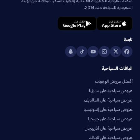
منصة سعودية للحجوزات الفندقية وتجارب السفر. مرخصة من الهيئة
السعودية للسياحة منذ 2014.
حمّل من
حمّل من
Google Play
App Store
تابعنا
الباقات السياحية
أفضل عروض الوجهات
عروض سياحية على ماليزيا
عروض سياحية على المالديف
عروض سياحية على إندونيسيا
عروض سياحية على جورجيا
عروض سياحية على أذربيجان
عروض سياحية على تايلاند