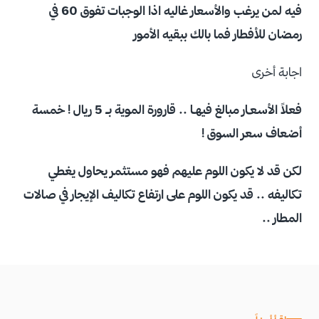
فيه لمن يرغب والأسعار غاليه اذا الوجبات تفوق 60 في
رمضان للأفطار فما بالك ببقيه الأمور
اجابة أخرى
فعلاً الأسعـار مبالغ فيهـا .. قارورة الموية بـ 5 ريال ! خمسة
أضعاف سعر السوق !
لكن قد لا يكون اللوم عليهم فهو مستثمر يحاول يغطي
تكاليفه .. قد يكون اللوم على ارتفاع تكاليف الإيجار في صالات
المطار ..