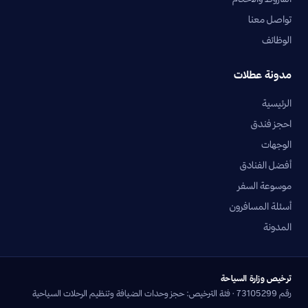
تواصل معنا
الوظائف
مدونة عطلات
الرئيسية
احجز فندق
الوجهات
أفضل الفنادق
موسوعة السفر
أسئلة المسافرون
المدونة
ترخيص وزارة السياحة
رقم 73105299 · فئة الترخيص: حجز وحدات الضيافة وتنظيم الرحلات السياحية