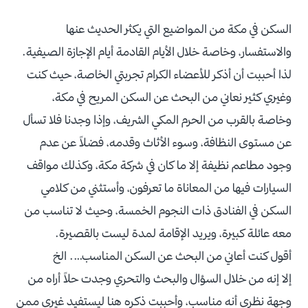
السكن في مكة من المواضيع التي يكثر الحديث عنها
والاستفسار، وخاصة خلال الأيام القادمة أيام الإجازة الصيفية.
لذا أحببت أن أذكر للأعضاء الكرام تجربتي الخاصة، حيث كنت
وغيري كثير نعاني من البحث عن السكن المريح في مكة،
وخاصة بالقرب من الحرم المكي الشريف، وإذا وجدنا فلا تسأل
عن مستوى النظافة، وسوء الأثاث وقدمه، فضلاً عن عدم
وجود مطاعم نظيفة إلا ما كان في شركة مكة، وكذلك مواقف
السيارات فيها من المعاناة ما تعرفون، وأستثني من كلامي
السكن في الفنادق ذات النجوم الخمسة، وحيث لا تناسب من
معه عائلة كبيرة، ويريد الإقامة لمدة ليست بالقصيرة.
أقول كنت أعاني من البحث عن السكن المناسب…. الخ
إلا إنه من خلال السؤال والبحث والتحري وجدت حلاً أراه من
وجهة نظري أنه مناسب، وأحببت ذكره هنا ليستفيد غيري ممن