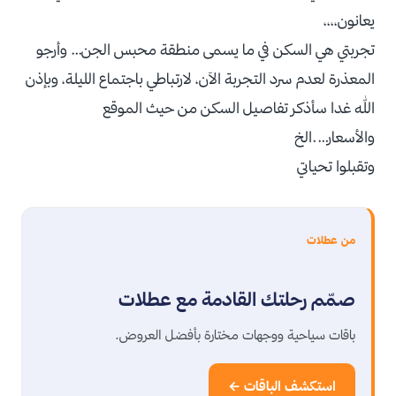
يعانون،،،،
تجربتي هي السكن في ما يسمى منطقة محبس الجن… وأرجو
المعذرة لعدم سرد التجربة الآن، لارتباطي باجتماع الليلة، وبإذن
الله غدا سأذكر تفاصيل السكن من حيث الموقع
والأسعار….الخ
وتقبلوا تحياتي
من عطلات
صمّم رحلتك القادمة مع عطلات
باقات سياحية ووجهات مختارة بأفضل العروض.
استكشف الباقات ←