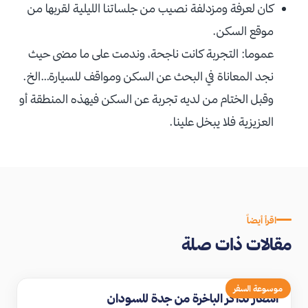
كان لعرفة ومزدلفة نصيب من جلساتنا الليلية لقربها من
موقع السكن.
عموما: التجربة كانت ناجحة، وندمت على ما مضى حيث
نجد المعاناة في البحث عن السكن ومواقف للسيارة…الخ.
وقبل الختام من لديه تجربة عن السكن فيهذه المنطقة أو
العزيزية فلا يبخل علينا.
اقرأ أيضاً
مقالات ذات صلة
موسوعة السفر
اسعار تذاكر الباخرة من جدة للسودان