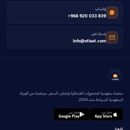
واتساب
+966 920 033 839
راسلنا على
info@otlaat.com
منصة سعودية للحجوزات الفندقية وتجارب السفر. مرخصة من الهيئة
السعودية للسياحة منذ 2014.
حمّل من
حمّل من
Google Play
App Store
تابعنا