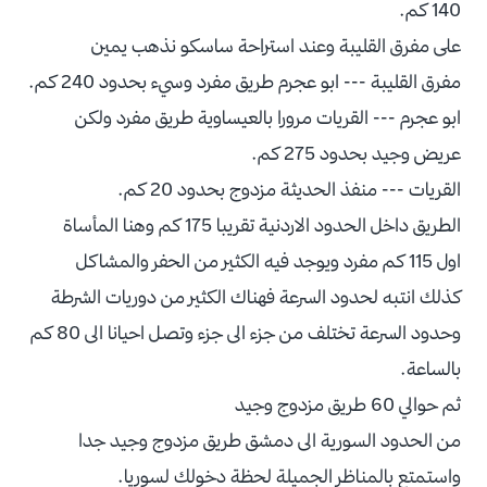
140 كم.
على مفرق القليبة وعند استراحة ساسكو نذهب يمين
مفرق القليبة --- ابو عجرم طريق مفرد وسيء بحدود 240 كم.
ابو عجرم --- القريات مرورا بالعيساوية طريق مفرد ولكن
عريض وجيد بحدود 275 كم.
القريات --- منفذ الحديثة مزدوج بحدود 20 كم.
الطريق داخل الحدود الاردنية تقريبا 175 كم وهنا المأساة
اول 115 كم مفرد ويوجد فيه الكثير من الحفر والمشاكل
كذلك انتبه لحدود السرعة فهناك الكثير من دوريات الشرطة
وحدود السرعة تختلف من جزء الى جزء وتصل احيانا الى 80 كم
بالساعة.
ثم حوالي 60 طريق مزدوج وجيد
من الحدود السورية الى دمشق طريق مزدوج وجيد جدا
واستمتع بالمناظر الجميلة لحظة دخولك لسوريا.