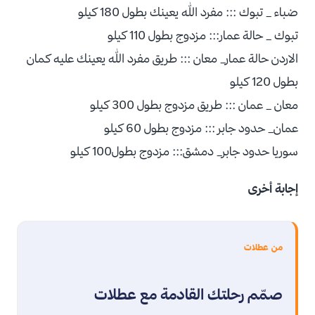
ضباء _ تبوك ::: مفرد الله يعينك بطول 180 كيلو
تبوك _ حالة عمار::: مزدوج بطول 110 كيلو
الاردن حالة عمار_ معان ::: طريق مفرد الله يعينك عليه كمان
بطول 120 كيلو
معان _ عمان ::: طريق مزدوج بطول 300 كيلو
عمان_ حدود جابر ::: مزدوج بطول 60 كيلو
سوريا حدود جابر_ دمشق::: مزدوج بطول100 كيلو
إجابة أخرى
من عطلات
صمّم رحلتك القادمة مع عطلات