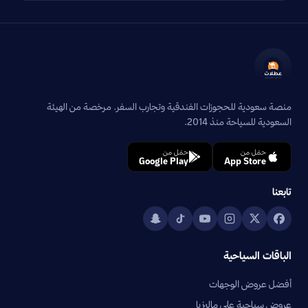
منصة سعودية للحجوزات الفندقية وتجارب السفر. مرخصة من الهيئة
السعودية للسياحة منذ 2014.
حمّل من
حمّل من
Google Play
App Store
تابعنا
الباقات السياحية
أفضل عروض الوجهات
عروض سياحية على ماليزيا