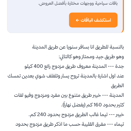
باقات سياحية ووجهات مختارة بأفضل العروض.
استكشف الباقات ←
بالنسبة للطريق انا بسافر سنويا عن طريق المدينة
وهو طريق جيد وممتاز وهو كالتالي:
جدة --- المدينة معروف طريق مزدوج رائع 400 كيلو
عند اول اشارة بالمدينة تروح يسار وتلفلف شوي بعدين تمسك
الطريق
المدينة --- خيبر طريق متنوع بين مفرد ومزدوج وفيو لفات
كثير بحدود 160 كم (يفضل نهاراً).
خيبر --- تيما غالب الطريق مزدوج بحدود 240 كم.
تيماء --- مفرق القليبة حسب ما اذكر طريق مزدوج بحدود