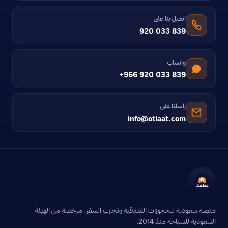
اتصل بنا على
920 033 839
واتساب
+966 920 033 839
راسلنا على
info@otlaat.com
منصة سعودية للحجوزات الفندقية وتجارب السفر. مرخصة من الهيئة
السعودية للسياحة منذ 2014.