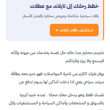
خطّط رحلتك إلى تايلاند مع عطلات
باقات سياحية متكاملة وعروض مختارة بأفضل الأسعار.
استكشف باقات تايلاند ←
مترجم محترم جدا حاله حال نفسه يخدمك من عيونه وكأنه
لايسمع ولا يرئ ولايتكلم
يوفر عليك الكثير من ناحية المواصلات فهو خبير معه بطاقة
مرشد سياحي يعني اذا دخلت أماكن لها رسوم تدفع عن
نفسك فقط وهو يدخل معك مجانا . عنده خبره كبيرة
بالاسواق و المنتجعات وأماكن السياحة و المستشفيات وكل