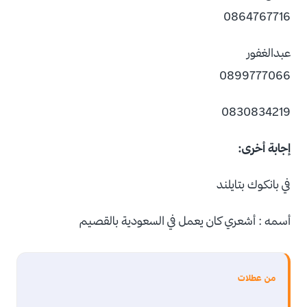
0864767716
عبدالغفور
0899777066
0830834219
إجابة أخرى:
في بانكوك بتايلند
أسمه : أشعري كان يعمل في السعودية بالقصيم
من عطلات