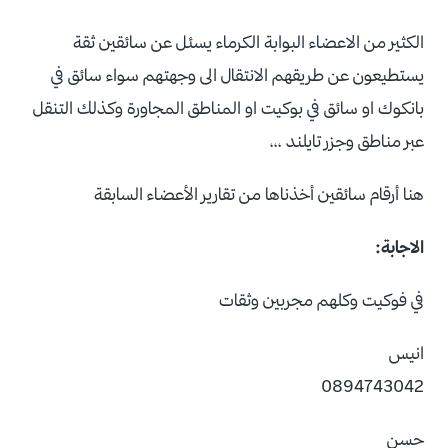
الكثير من الاعضاء البوابة الكرماء يسئل عن سائقين ثقة
يستطيعون عن طريقهم الانتقال الى وجهتهم سواء سائق في
بانكوك او سائق في بوكيت او المناطق المجاورة وكذلك التنقل
عبر مناطق وجزر تايلند ،،،
هنا أرقام سائقين أخذناها من تقارير الأعضاء السابقة
الاجابة:
في فوكيت وكلهم مجربين وثقات
انيس
0894743042
حسن