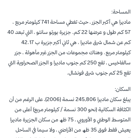
المساحة:
ماديرا هي أكبر الجزر ، حيث تغطي مساحة 741 كيلومتر مربع ،
57 كم طول و عرضها 22 كم. جزيرة بورتو سانتو ، التي تبعد 40
كم عن شمال شرق ماديرا ، هي ثاني أكبر جزيرة ب 42.17
كيلومتر مربع. وهناك مجموعات من الجزر غير مأهولة ، جزر
سالفاخيس ، تقع 250 كم جنوب ماديرا و الجزر الصحراوية التي
تقع 25 كم جنوب شرق فونشال.
السكان:
يبلغ سكان ماديرا 245,806 نسمة (2006)، على الرغم من أن
الكثافة السكانية (نحو 300 نسمة / كيلومتر مربع) أعلى من
المتوسط الوطني و الأوروبي ، 75 ظھ من سكان الجزيرة ماديرا
يعيش فقط فوق 35 ظھ من الأراضي ، ولا سيما في الساحل