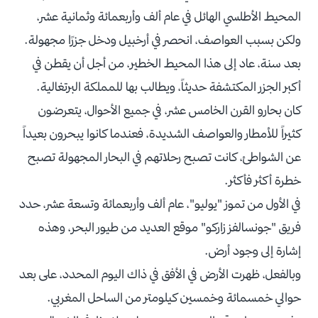
المحيط الأطلسي الهائل في عام ألف وأربعمائة وثمانية عشر،
ولكن بسبب العواصف، انحصر في أرخبيل ودخل جزرًا مجهولة.
بعد سنة، عاد إلى هذا المحيط الخطير، من أجل أن يقطن في
أكبر الجزر المكتشفة حديثاً، ويطالب بها للمملكة البرتغالية.
كان بحارو القرن الخامس عشر، في جميع الأحوال، يتعرضون
كثيراً للأمطار والعواصف الشديدة، فعندما كانوا يبحرون بعيداً
عن الشواطئ، كانت تصبح رحلاتهم في البحار المجهولة تصبح
خطرة أكثر فأكثر.
في الأول من تموز "يوليو"، عام ألف وأربعمائة وتسعة عشر، حدد
فريق "جونسالفز زاركو" موقع العديد من طيور البحر، وهذه
إشارة إلى وجود أرض.
وبالفعل، ظهرت الأرض في الأفق في ذاك اليوم المحدد، على بعد
حوالي خمسمائة وخمسين كيلومتر من الساحل المغربي.