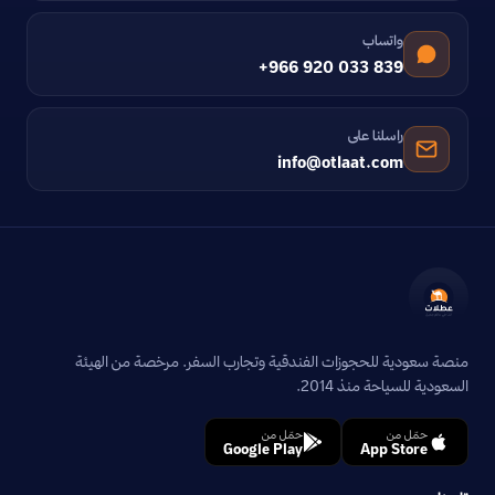
واتساب
+966 920 033 839
راسلنا على
info@otlaat.com
منصة سعودية للحجوزات الفندقية وتجارب السفر. مرخصة من الهيئة
السعودية للسياحة منذ 2014.
حمّل من
حمّل من
Google Play
App Store