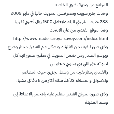
المواقع من وجهة نظري الخاصه.
وخذت جنير سويت وسعر نفس السويت حاليا في مايو 2009
288 جنيه استرليني لليله مايعادل 1500 ريال قطري تقريبا
وهذا موقع الفندق من على الانترنت
http://www.madeiraroyalsavoy.com/index.html
وذي صور للغرف من الانترنت وبشكل عام الفندق ممتاز وشرح
ويوسع الصدر ومن ضمن السويت في مطبخ صغير فيه كل
اداواته حق اللي يبي يسوي مجابيس
والفندق يمتاز بقربه من وسط الجزيره حيث المطاعم
والاسواق والمسافة لاتأخذ منك أكثر من 5 دقائق مشيا.
وذي صوره لموقع الفندق معلم عليه بالاحمر بالاضافة إلى
وسط المدينة