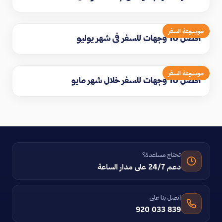
موسوعة السفر
افضل 10 وجهات للسفر في شهر يوليو
موسوعة السفر
افضل 10 وجهات للسفر خلال شهر مايو
تحتاج مساعدة؟
دعم 24/7 على مدار الساعة
اتصل بنا على
920 033 839