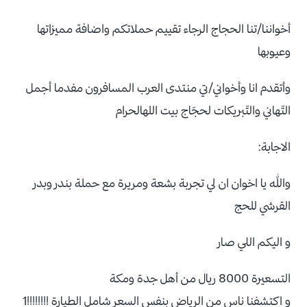
أخواننا/تنا الحجاج الرجاء تقييم حملاتكم واضافة مميزاتها
وعيوبها
وأتقدم انا وأخواني/تي منتدى العرب المسافرون مفدما أجمل
التّهاني والتّبريكات لحجّاج بيت اللهالحرام
الاجابة:
والله يا اخوان ان لي تجربة بشعة ومريرة مع حملة بندر وبدر
القرشي للحج
و اليكم اللي صار
التسعيرة 8000 ريال من أهل جدة ومكة
و اكتشفنا ناس من الرياض بنفس السعر شامل الطيارة !!!!!!!!1