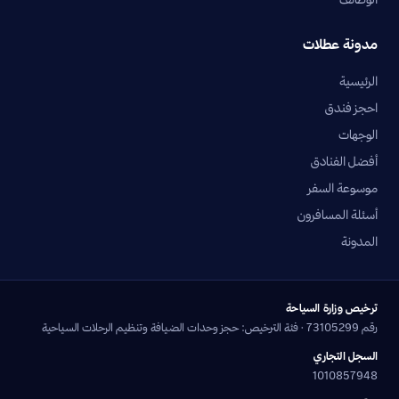
مدونة عطلات
الرئيسية
احجز فندق
الوجهات
أفضل الفنادق
موسوعة السفر
أسئلة المسافرون
المدونة
ترخيص وزارة السياحة
رقم 73105299 · فئة الترخيص: حجز وحدات الضيافة وتنظيم الرحلات السياحية
السجل التجاري
1010857948