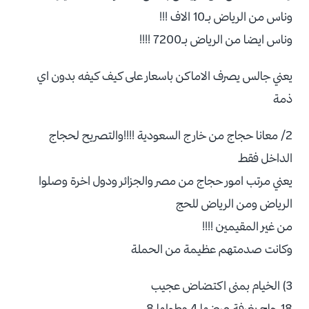
وناس من الرياض بـ10 الاف !!!
وناس ايضا من الرياض بـ7200 !!!!
يعني جالس يصرف الاماكن باسعار على كيف كيفه بدون اي
ذمة
2/ معانا حجاج من خارج السعودية !!!!والتصريح لحجاج
الداخل فقط
يعني مرتب امور حجاج من مصر والجزائر ودول اخرة وصلوا
الرياض ومن الرياض للحج
من غير المقيمين !!!!
وكانت صدمتهم عظيمة من الحملة
3) الخيام بمنى اكتضاض عجيب
18 حاج بغرفة عرضها 4 وطولها 8