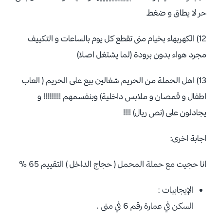
حر لا يطاق و ضغط
12) الكهربهاء بخيام منى تقطع كل يوم بالساعات و التكييف
مجرد هواء بدون برودة (لما يشتغل اصلا)
13) اهل الحملة من الحريم شغالين بيع على الحريم ( العاب
اطفال و قمصان و ملابس داخلية) وبنفسمهم !!!!!!!!! و
يجادلون على (نص ريال) !!!!
اجابة اخرى:
انا حجيت مع حملة المحمل ( حجاج الداخل ) التقييم 65 %
الإيجابيات :
السكن في عمارة رقم 6 في منى .