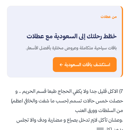
من عطلات
خطّط رحلتك إلى السعودية مع عطلات
باقات سياحية متكاملة وعروض مختارة بأفضل الأسعار.
استكشف باقات السعودية ←
7) الاكل قليل جدا ولا يكفي الحجاج طبعا قسم الحريم ،، و
حصلت خمس حالات تسمم (حسب ما شفت والخافي اعظم)
من السلطات وورق العنب
،وعشان تأكل لازم تدخل بصراع و مضاربة ودف والا تجلس
بدون اكل !!!!!!