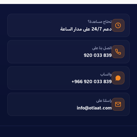
تحتاج مساعدة؟
دعم 24/7 على مدار الساعة
اتصل بنا على
920 033 839
واتساب
+966 920 033 839
راسلنا على
info@otlaat.com