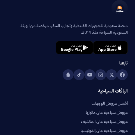
منصة سعودية للحجوزات الفندقية وتجارب السفر. مرخصة من الهيئة
السعودية للسياحة منذ 2014.
حمّل من
حمّل من
Google Play
App Store
تابعنا
الباقات السياحية
أفضل عروض الوجهات
عروض سياحية على ماليزيا
عروض سياحية على المالديف
عروض سياحية على إندونيسيا