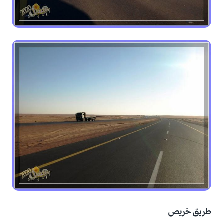
طريق خريص