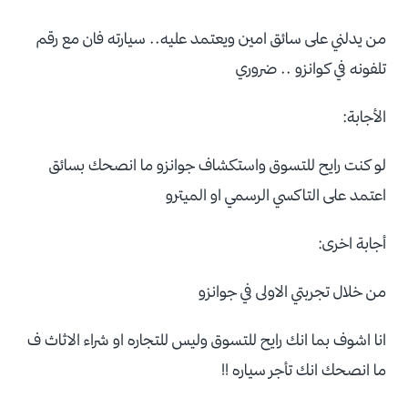
من يدلني على سائق امين ويعتمد عليه.. سيارته فان مع رقم
تلفونه في كوانزو .. ضروري
الأجابة:
لو كنت رايح للتسوق واستكشاف جوانزو ما انصحك بسائق
اعتمد على التاكسي الرسمي او الميترو
أجابة اخرى:
من خلال تجربتي الاولى في جوانزو
انا اشوف بما انك رايح للتسوق وليس للتجاره او شراء الاثاث ف
ما انصحك انك تأجر سياره !!