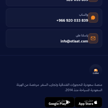
واتساب
+966 920 033 839
راسلنا على
info@otlaat.com
منصة سعودية للحجوزات الفندقية وتجارب السفر. مرخصة من الهيئة
السعودية للسياحة منذ 2014.
حمّل من
حمّل من
Google Play
App Store