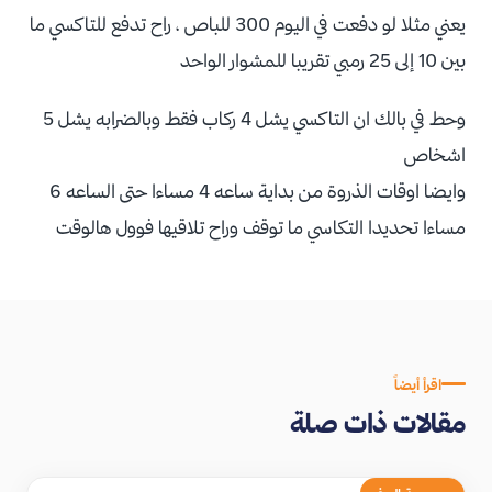
يعني مثلا لو دفعت في اليوم 300 للباص ، راح تدفع للتاكسي ما
بين 10 إلى 25 رمبي تقريبا للمشوار الواحد
وحط في بالك ان التاكسي يشل 4 ركاب فقط وبالضرابه يشل 5
اشخاص
وايضا اوقات الذروة من بداية ساعه 4 مساءا حتى الساعه 6
مساءا تحديدا التكاسي ما توقف وراح تلاقيها فوول هالوقت
اقرأ أيضاً
مقالات ذات صلة