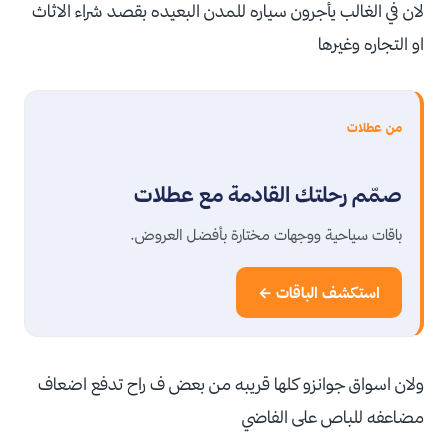
لان في الغالب يأجرون سياره للمدن البعيده بقصد شراء الاثاث
او التجاره وغيرها
من عطلات
صمّم رحلتك القادمة مع عطلات
باقات سياحية ووجهات مختارة بأفضل العروض.
استكشف الباقات ←
ولان اسواق جوانزو كلها قريبه من بعض ف راح تدفع اضعاف
مضاعفه للباص على الفاضي