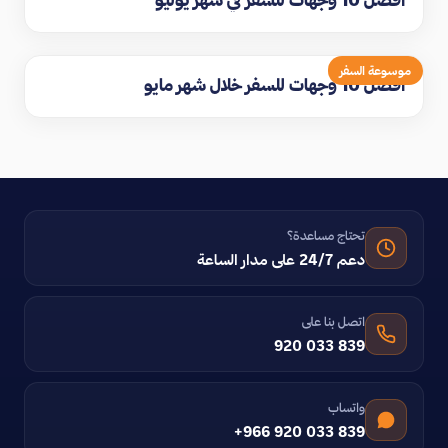
موسوعة السفر
افضل 10 وجهات للسفر خلال شهر مايو
تحتاج مساعدة؟
دعم 24/7 على مدار الساعة
اتصل بنا على
920 033 839
واتساب
+966 920 033 839