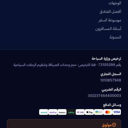
الوجهات
أفضل الفنادق
موسوعة السفر
أسئلة المسافرون
المدونة
ترخيص وزارة السياحة
رقم 73105299 · فئة الترخيص: حجز وحدات الضيافة وتنظيم الرحلات السياحية
السجل التجاري
1010857948
الرقم الضريبي
302237464400003
وسائل الدفع
موثوق