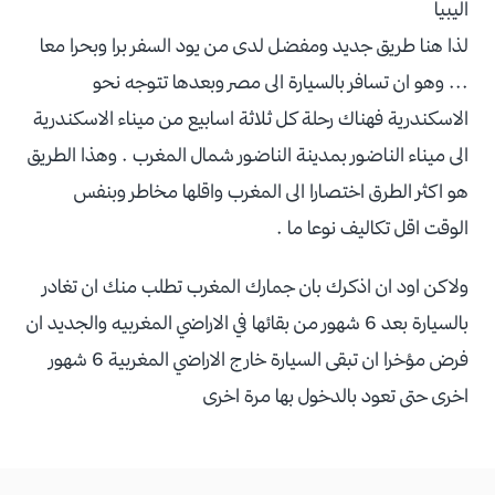
اليبيا
لذا هنا طريق جديد ومفضل لدى من يود السفر برا وبحرا معا
... وهو ان تسافر بالسيارة الى مصر وبعدها تتوجه نحو
الاسكندرية فهناك رحلة كل ثلاثة اسابيع من ميناء الاسكندرية
الى ميناء الناضور بمدينة الناضور شمال المغرب . وهذا الطريق
هو اكثر الطرق اختصارا الى المغرب واقلها مخاطر وبنفس
الوقت اقل تكاليف نوعا ما .
ولاكن اود ان اذكرك بان جمارك المغرب تطلب منك ان تغادر
بالسيارة بعد 6 شهور من بقائها في الاراضي المغربيه والجديد ان
فرض مؤخرا ان تبقى السيارة خارج الاراضي المغربية 6 شهور
اخرى حتى تعود بالدخول بها مرة اخرى